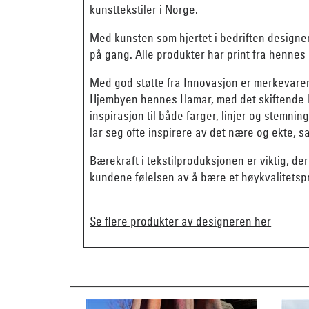
kunsttekstiler i Norge.
Med kunsten som hjertet i bedriften designer
på gang. Alle produkter har print fra hennes 
Med god støtte fra Innovasjon er merkevare
Hjembyen hennes Hamar, med det skiftende ly
inspirasjon til både farger, linjer og stemn
lar seg ofte inspirere av det nære og ekte, 
Bærekraft i tekstilproduksjonen er viktig, der
kundene følelsen av å bære et høykvalitetsp
Se flere produkter av designeren her