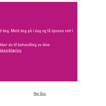
d deg. Meld deg på i dag og få tipsene rett i
kker du til behandling av dine
kkeerklæring
Om Oss