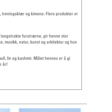
, treningsklær og kimono. Flere produkter er
langstrakte furutrærne, gir henne stor
e, musikk, natur, kunst og arkitektur og hun
mull, lin og kashmir. Målet hennes er å gi
e år!