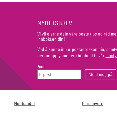
NYHETSBREV
Vi vil gjerne dele våre beste tips og råd me
innboksen din!
Ved å sende inn e-postadressen din, samty
personopplysninger i henhold til vår
samty
Epost
Netthandel
Personvern