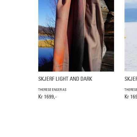
SKJERF LIGHT AND DARK
SKJE
THERESE ENGER AS
THERESE
Kr 1699,-
Kr 169