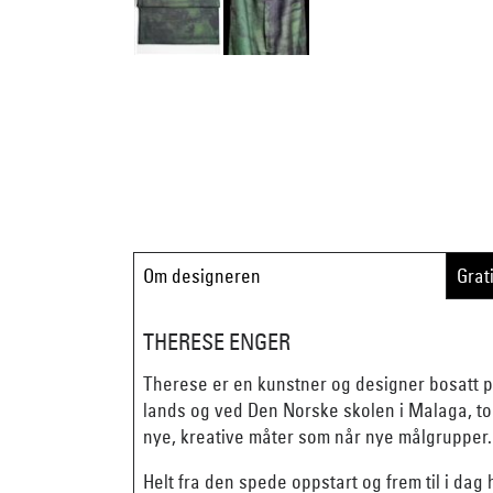
Om designeren
Grat
THERESE ENGER
Therese er en kunstner og designer bosatt p
lands og ved Den Norske skolen i Malaga, tok
nye, kreative måter som når nye målgrupper.
Helt fra den spede oppstart og frem til i dag