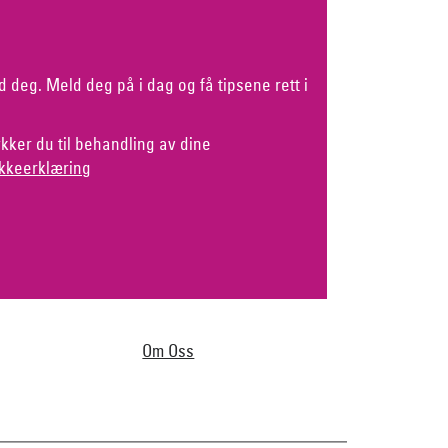
d deg. Meld deg på i dag og få tipsene rett i
kker du til behandling av dine
kkeerklæring
Om Oss