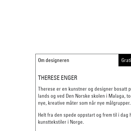
Om designeren
Grat
THERESE ENGER
Therese er en kunstner og designer bosatt p
lands og ved Den Norske skolen i Malaga, tok
nye, kreative måter som når nye målgrupper.
Helt fra den spede oppstart og frem til i dag
kunsttekstiler i Norge.