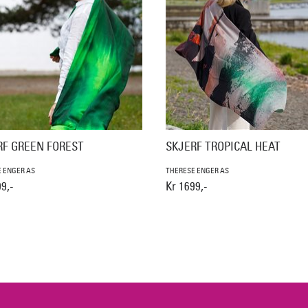
RF GREEN FOREST
SKJERF TROPICAL HEAT
 ENGER AS
THERESE ENGER AS
9,-
Kr 1699,-