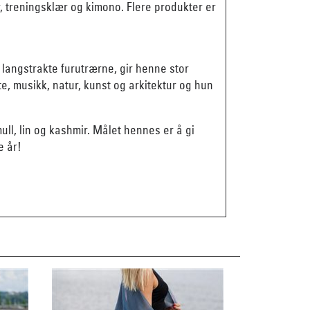
, treningsklær og kimono. Flere produkter er
langstrakte furutrærne, gir henne stor
e, musikk, natur, kunst og arkitektur og hun
mull, lin og kashmir. Målet hennes er å gi
e år!