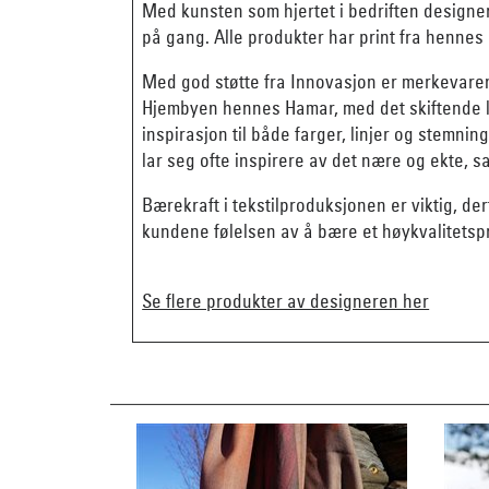
Med kunsten som hjertet i bedriften designer
på gang. Alle produkter har print fra hennes 
Med god støtte fra Innovasjon er merkevare
Hjembyen hennes Hamar, med det skiftende ly
inspirasjon til både farger, linjer og stemn
lar seg ofte inspirere av det nære og ekte, 
Bærekraft i tekstilproduksjonen er viktig, der
kundene følelsen av å bære et høykvalitetsp
Se flere produkter av designeren her