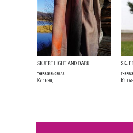
SKJERF LIGHT AND DARK
SKJE
THERESE ENGER AS
THERESE
Kr 1699,-
Kr 169