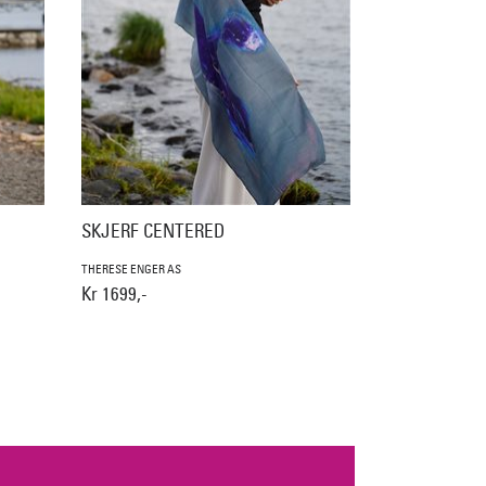
SKJERF CENTERED
THERESE ENGER AS
Kr 1699,-