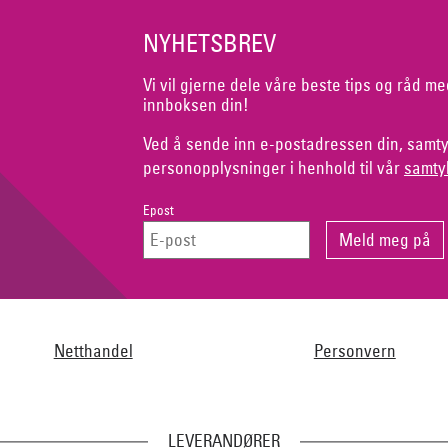
NYHETSBREV
Vi vil gjerne dele våre beste tips og råd me
innboksen din!
Ved å sende inn e-postadressen din, samty
personopplysninger i henhold til vår
samty
Epost
Netthandel
Personvern
LEVERANDØRER