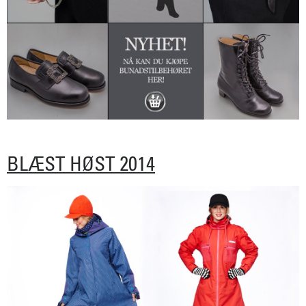
BLÆST HØST 2014