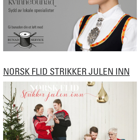
NORSK FLID STRIKKER JULEN INN