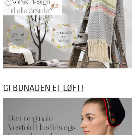
GI BUNADEN ET LØFT!