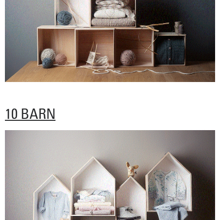
10 BARN