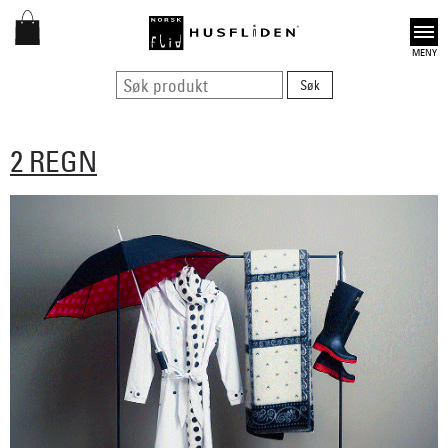
Open
2 REGN