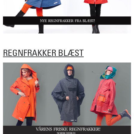
REGNFRAKKER BLÆST