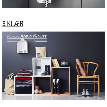
5 KLÆR