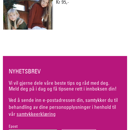
Kr 95,-
NYHETSBREV
Vi vil gjerne dele våre beste tips og råd med deg.
Meld deg på i dag og få tipsene rett i innboksen din!
Ved å sende inn e-postadressen din, samtykker du til
behandling av dine personopplysninger i henhold til
vår
samtykkeerklæring
Epost