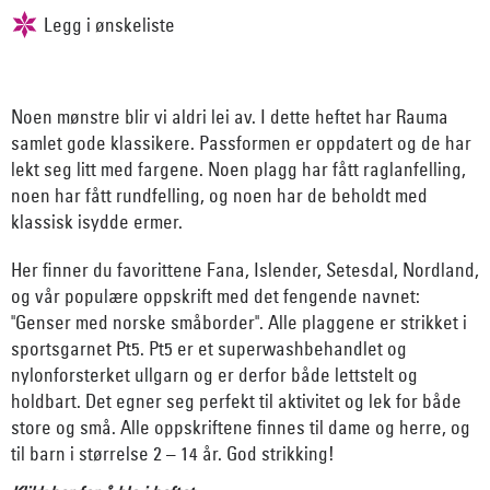
Noen mønstre blir vi aldri lei av. I dette heftet har Rauma
samlet gode klassikere. Passformen er oppdatert og de har
lekt seg litt med fargene. Noen plagg har fått raglanfelling,
noen har fått rundfelling, og noen har de beholdt med
klassisk isydde ermer.
Her finner du favorittene Fana, Islender, Setesdal, Nordland,
og vår populære oppskrift med det fengende navnet:
"Genser med norske småborder". Alle plaggene er strikket i
sportsgarnet Pt5. Pt5 er et superwashbehandlet og
nylonforsterket ullgarn og er derfor både lettstelt og
holdbart. Det egner seg perfekt til aktivitet og lek for både
store og små. Alle oppskriftene finnes til dame og herre, og
til barn i størrelse 2 – 14 år. God strikking!