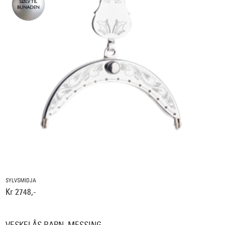
SYLVSMIDJA
Kr 2748,-
VESKELÅS BARN, MESSING