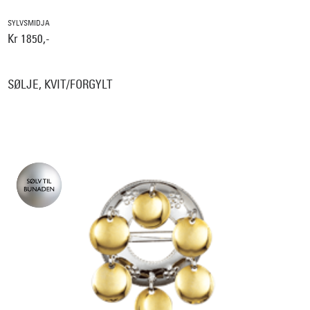
SYLVSMIDJA
Kr 1850,-
SØLJE, KVIT/FORGYLT