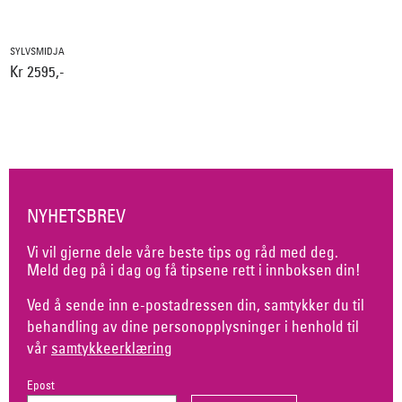
SYLVSMIDJA
Kr 2595,-
NYHETSBREV
Vi vil gjerne dele våre beste tips og råd med deg.
Meld deg på i dag og få tipsene rett i innboksen din!
Ved å sende inn e-postadressen din, samtykker du til
behandling av dine personopplysninger i henhold til
vår
samtykkeerklæring
Epost