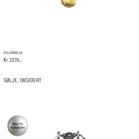
SYLVSMIDJA
Kr 2235,-
SØLJE, OKSIDERT