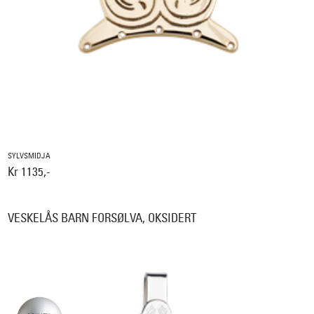
SYLVSMIDJA
Kr 1135,-
VESKELÅS BARN FORSØLVA, OKSIDERT