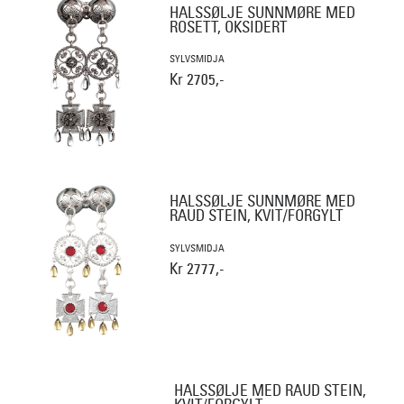
HALSSØLJE SUNNMØRE MED
ROSETT, OKSIDERT
SYLVSMIDJA
Kr 2705,-
HALSSØLJE SUNNMØRE MED
RAUD STEIN, KVIT/FORGYLT
SYLVSMIDJA
Kr 2777,-
HALSSØLJE MED RAUD STEIN,