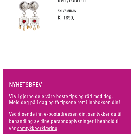
KVIT/FORGYLT
SYLVSMIDJA
Kr 1850,-
NYHETSBREV
Vi vil gjerne dele våre beste tips og råd med deg.
Meld deg på i dag og få tipsene rett i innboksen din!
Ved å sende inn e-postadressen din, samtykker du til
behandling av dine personopplysninger i henhold til
vår
samtykkeerklæring