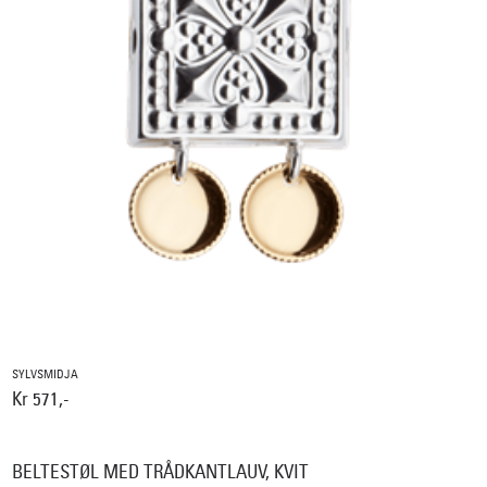
SYLVSMIDJA
Kr 571,-
BELTESTØL MED TRÅDKANTLAUV, KVIT