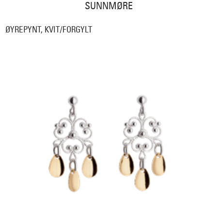
SUNNMØRE
ØYREPYNT, KVIT/FORGYLT