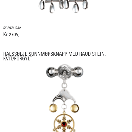
SYLVSMIDJA
Kr 2705,-
HALSSØLJE SUNNMØRSKNAPP MED RAUD STEIN,
KVIT/FORGYLT