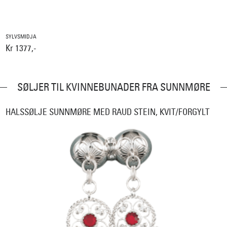
SYLVSMIDJA
Kr 1377,-
SØLJER TIL KVINNEBUNADER FRA SUNNMØRE
HALSSØLJE SUNNMØRE MED RAUD STEIN, KVIT/FORGYLT