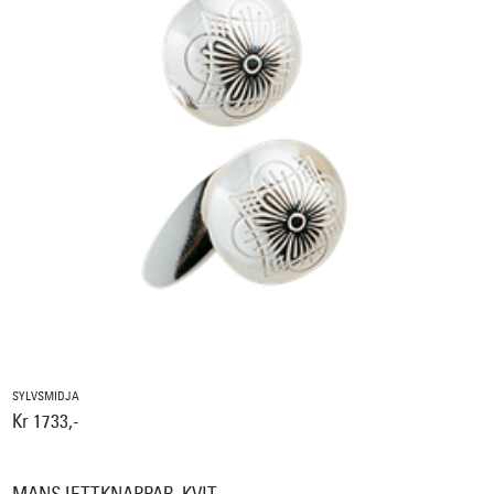
SYLVSMIDJA
Kr 1733,-
MANSJETTKNAPPAR, KVIT