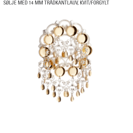
SØLJE MED 14 MM TRÅDKANTLAUV, KVIT/FORGYLT