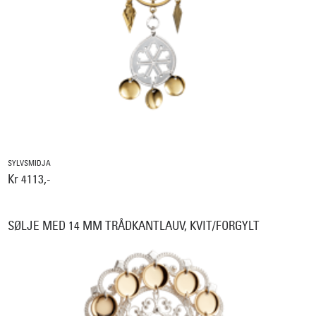
SYLVSMIDJA
Kr 4113,-
SØLJE MED 14 MM TRÅDKANTLAUV, KVIT/FORGYLT