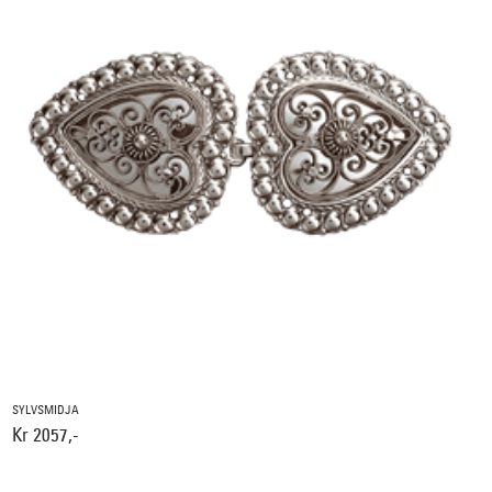
SYLVSMIDJA
Kr 2057,-