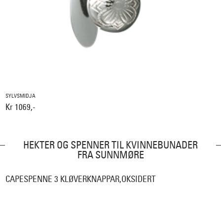
SYLVSMIDJA
Kr 1069,-
HEKTER OG SPENNER TIL KVINNEBUNADER
FRA SUNNMØRE
CAPESPENNE 3 KLØVERKNAPPAR,OKSIDERT