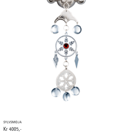
SYLVSMIDJA
Kr 4005,-