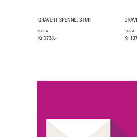
GRAVERT SPENNE, STOR
GRAV
HASLA
HASLA
Kr 3738,-
Kr 137