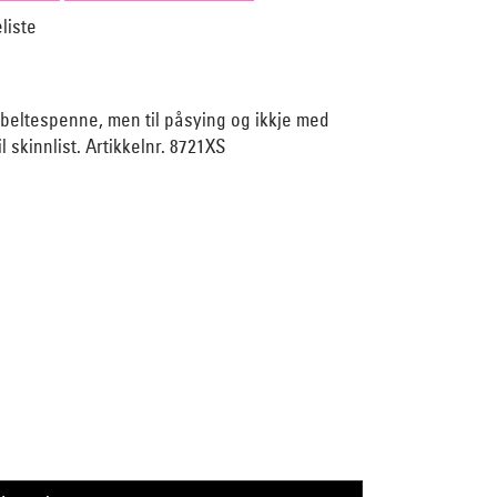
beltespenne, men til påsying og ikkje med
l skinnlist. Artikkelnr. 8721XS