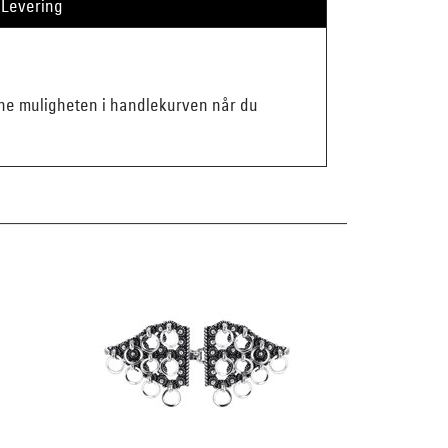
Levering
enne muligheten i handlekurven når du