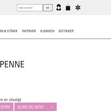
N & STRIKK
INTERIØR
KJØKKEN
BUTIKKER
SPENNE
n er utsolgt