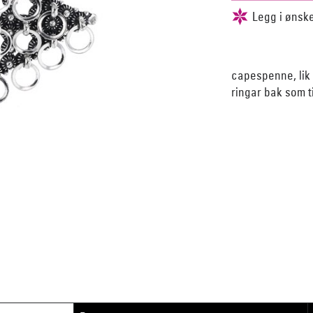
capespenne, lik 
ringar bak som ti