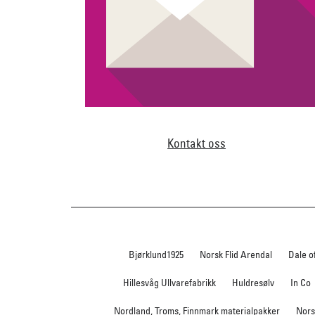
Kontakt oss
Bjørklund1925
Norsk Flid Arendal
Dale o
Hillesvåg Ullvarefabrikk
Huldresølv
In Co
Nordland, Troms, Finnmark materialpakker
Nors