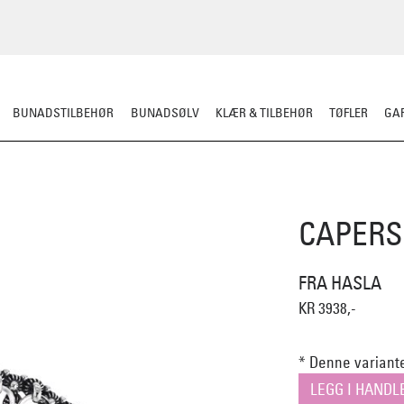
BUNADSTILBEHØR
BUNADSØLV
KLÆR & TILBEHØR
TØFLER
GAR
CAPER
FRA HASLA
KR 3938,-
* Denne variante