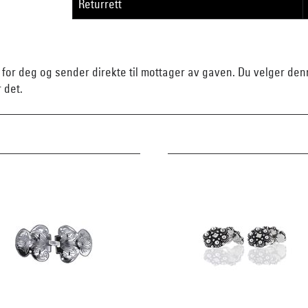
Returrett
n for deg og sender direkte til mottager av gaven. Du velger d
r det.