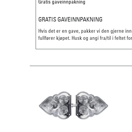
Gratis gaveinnpakning
GRATIS GAVEINNPAKNING
Hvis det er en gave, pakker vi den gjerne in
fullfører kjøpet. Husk og angi fra/til i feltet fo