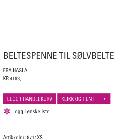
BELTESPENNE TIL SØLVBELTE
FRA HASLA
KR 4188,-
Artikkelnr: 8714XS