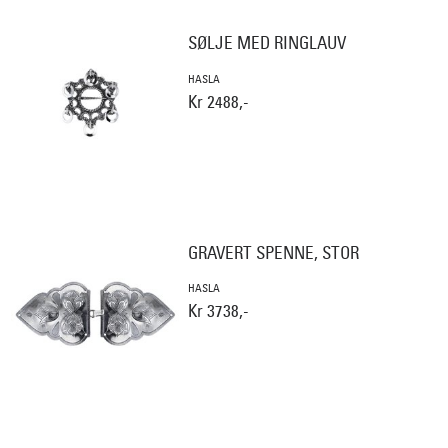
SØLJE MED RINGLAUV
HASLA
Kr 2488,-
GRAVERT SPENNE, STOR
HASLA
Kr 3738,-