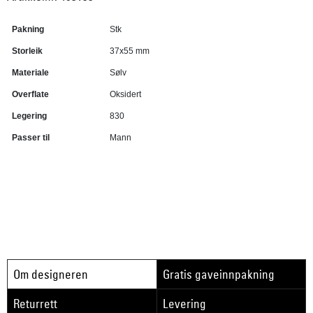
Pakning
Stk
Storleik
37x55 mm
Materiale
Sølv
Overflate
Oksidert
Legering
830
Passer til
Mann
Om designeren
Gratis gaveinnpakning
Returrett
Levering