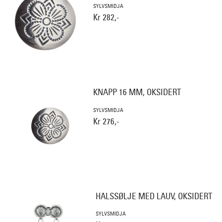
SYLVSMIDJA
Kr 282,-
KNAPP 16 MM, OKSIDERT
SYLVSMIDJA
Kr 276,-
HALSSØLJE MED LAUV, OKSIDERT
SYLVSMIDJA