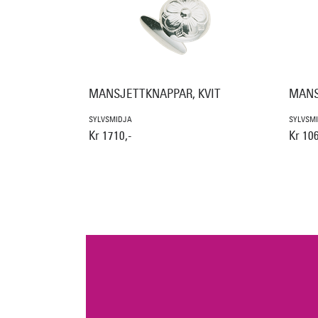
MANSJETTKNAPPAR, KVIT
MANS
SYLVSMIDJA
SYLVSM
Kr 1710,-
Kr 106