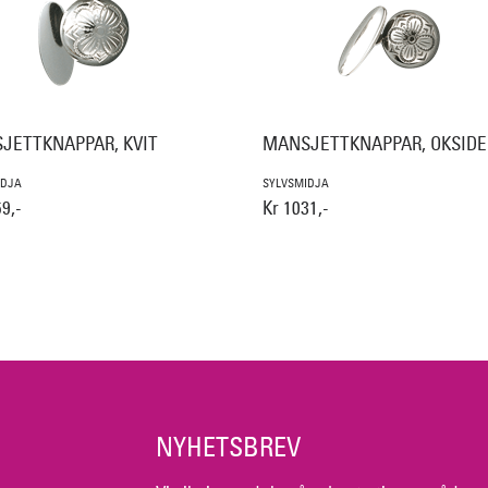
JETTKNAPPAR, KVIT
MANSJETTKNAPPAR, OKSIDE
IDJA
SYLVSMIDJA
9,-
Kr 1031,-
NYHETSBREV