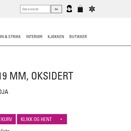
N & STRIKK
INTERIØR
KJØKKEN
BUTIKKER
19 MM, OKSIDERT
DJA