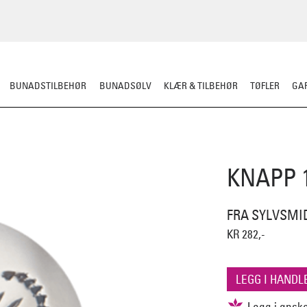
BUNADSTILBEHØR
BUNADSØLV
KLÆR & TILBEHØR
TØFLER
GAR
KNAPP 
FRA SYLVSMI
KR 282,-