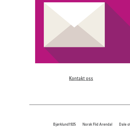
Kontakt oss
Bjørklund1925
Norsk Flid Arendal
Dale o