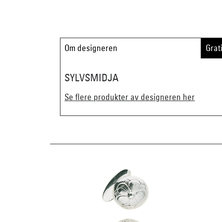
Om designeren
Grat
SYLVSMIDJA
Se flere produkter av designeren her