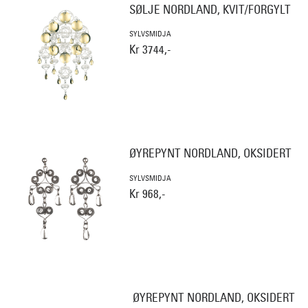
SØLJE NORDLAND, KVIT/FORGYLT
SYLVSMIDJA
Kr 3744,-
ØYREPYNT NORDLAND, OKSIDERT
SYLVSMIDJA
Kr 968,-
ØYREPYNT NORDLAND, OKSIDERT