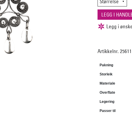
Artikkelnr. 2561
Pakning
Storleik
Materiale
Overflate
Legering
Passer til