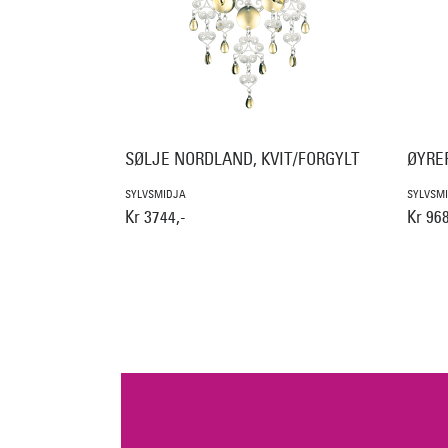
SØLJE NORDLAND, KVIT/FORGYLT
ØYRE
SYLVSMIDJA
SYLVSM
Kr 3744,-
Kr 968