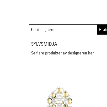
Om designeren
Grat
SYLVSMIDJA
Se flere produkter av designeren her