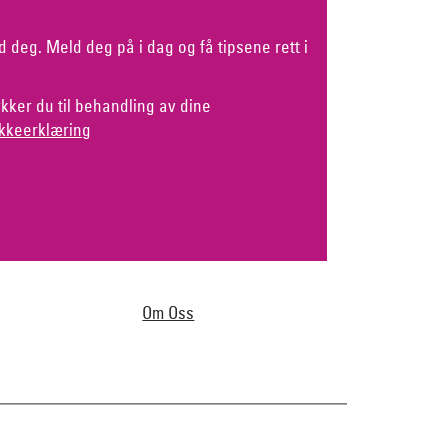
d deg. Meld deg på i dag og få tipsene rett i
kker du til behandling av dine
kkeerklæring
Om Oss