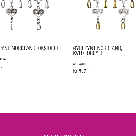
PYNT NORDLAND, OKSIDERT
ØYREPYNT NORDLAND,
KVIT/FORGYLT
IDJA
SYLVSMIDJA
,-
Kr 997,-