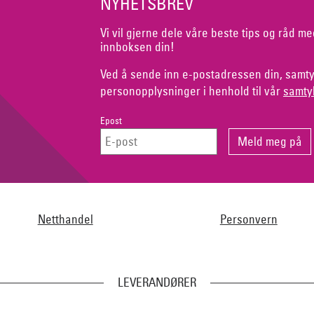
NYHETSBREV
Vi vil gjerne dele våre beste tips og råd me
innboksen din!
Ved å sende inn e-postadressen din, samty
personopplysninger i henhold til vår
samty
Epost
Netthandel
Personvern
LEVERANDØRER