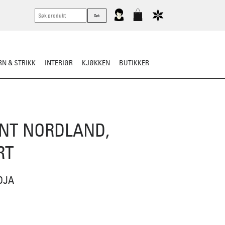
N & STRIKK
INTERIØR
KJØKKEN
BUTIKKER
NT NORDLAND,
RT
DJA