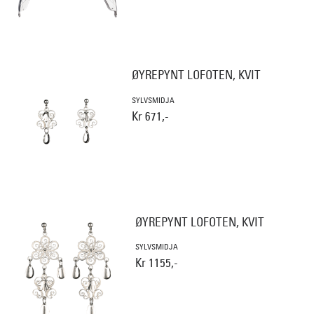
ØYREPYNT LOFOTEN, KVIT
SYLVSMIDJA
Kr 671,-
ØYREPYNT LOFOTEN, KVIT
SYLVSMIDJA
Kr 1155,-