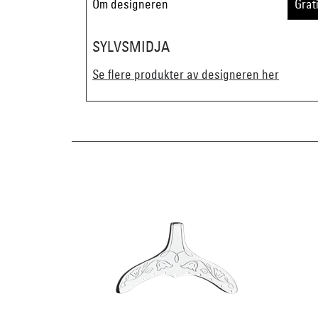
Om designeren
Grat
SYLVSMIDJA
Se flere produkter av designeren her