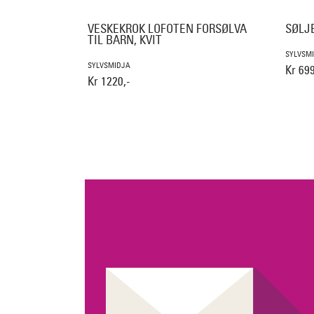
VESKEKROK LOFOTEN FORSØLVA
SØLJE
TIL BARN, KVIT
SYLVSM
SYLVSMIDJA
Kr 699
Kr 1220,-