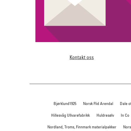
Kontakt oss
Bjørklund1925
Norsk Flid Arendal
Dale o
Hillesvåg Ullvarefabrikk
Huldresølv
In Co
Nordland, Troms, Finnmark materialpakker
Nors