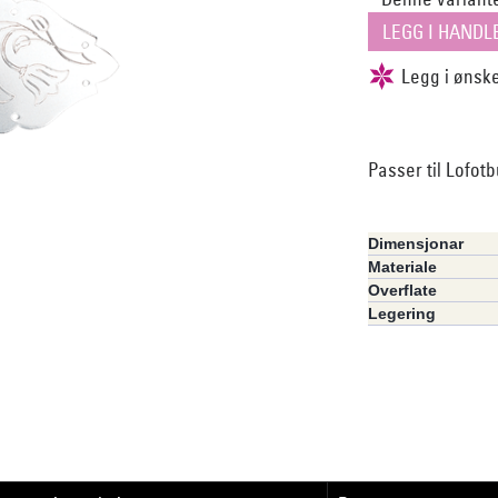
Passer til Lofot
Dimensjonar
Materiale
Overflate
Legering