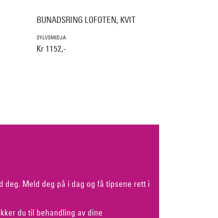
BUNADSRING LOFOTEN, KVIT
SYLVSMIDJA
Kr 1152,-
d deg. Meld deg på i dag og få tipsene rett i
kker du til behandling av dine