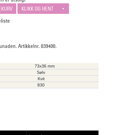
bunaden. Artikkelnr. 039400.
73x36 mm
Sølv
Kvit
830