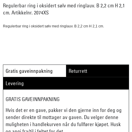
Regulerbar ring i oksidert sølv med ringlauv. B 2,2 cm H 2,1
cm. Artikkelnr. 2074XS
Regulerbar ring i oksidert sølv med ringlauv. B 2,2 cm H 2,1 cm.
Gratis gaveinnpakning
Returrett
Levering
GRATIS GAVEINNPAKNING
Hvis det er en gave, pakker vi den gjerne inn for deg og
sender direkte til mottager av gaven. Du velger denne
muligheten i handlekurven når du fullfører kjøpet. Husk
og angi fra/til i feltet for det.