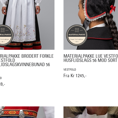
RIALPAKKE BRODERT FORKLE
MATERIALPAKKE LUE VESTF
ESTFOLD
HUSFLIDSLAGS 56 MOD SORT
LIDSLAGSKVINNEBUNAD 56
VESTFOLD
Fra Kr 1245,-
LD
9,-