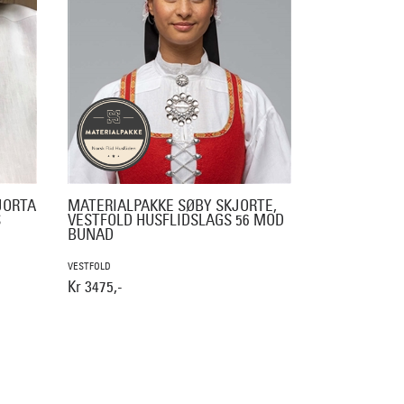
JORTA
MATERIALPAKKE SØBY SKJORTE,
S
VESTFOLD HUSFLIDSLAGS 56 MOD
BUNAD
VESTFOLD
Kr 3475,-