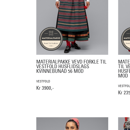
MATERIALPAKKE VEVD FORKLE TIL
MATE
VESTFOLD HUSFLIDSLAGS
TIL V
KVINNEBUNAD 56 MOD
HUSF
MOD
VESTFOLD
VESTFO
Kr 3900,-
Kr 235