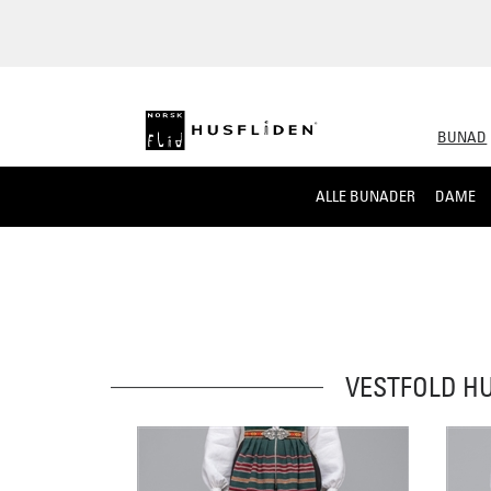
BUNAD
ALLE BUNADER
DAME
VESTFOLD H