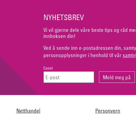
NYHETSBREV
Vi vil gjerne dele våre beste tips og råd me
innboksen din!
Ved å sende inn e-postadressen din, samty
personopplysninger i henhold til vår
samty
Epost
Netthandel
Personvern