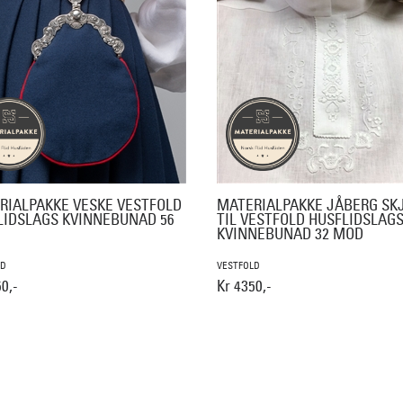
RIALPAKKE VESKE VESTFOLD
MATERIALPAKKE JÅBERG SK
LIDSLAGS KVINNEBUNAD 56
TIL VESTFOLD HUSFLIDSLAG
KVINNEBUNAD 32 MOD
LD
VESTFOLD
0,-
Kr 4350,-