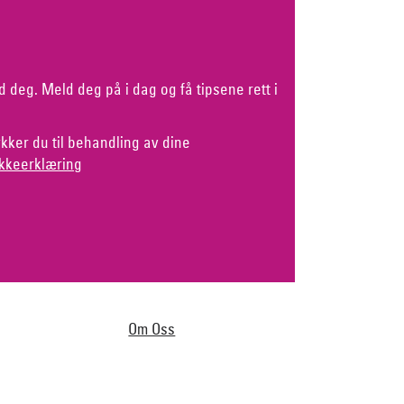
d deg. Meld deg på i dag og få tipsene rett i
kker du til behandling av dine
kkeerklæring
Om Oss