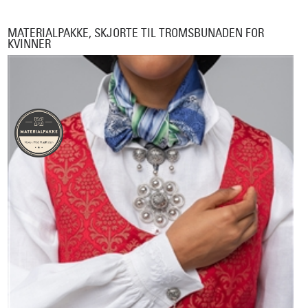
MATERIALPAKKE, SKJORTE TIL TROMSBUNADEN FOR
KVINNER