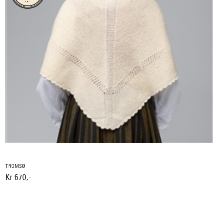
TROMSØ
Kr 670,-