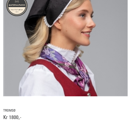
TROMSØ
Kr 1800,-