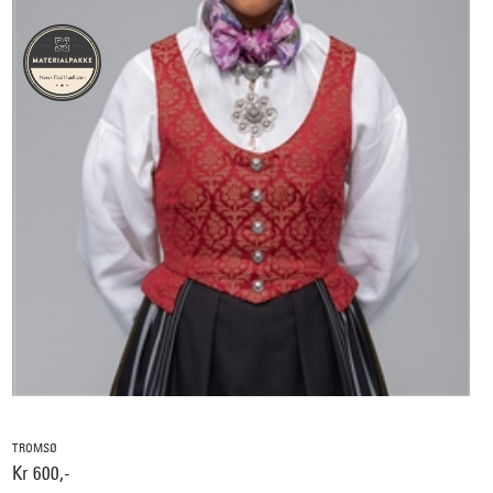
TROMSØ
Kr 600,-