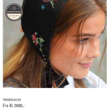
TRØNDELAG NY
Fra Kr 2600,-