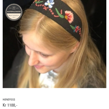
HØNEFOSS
Kr 1100,-