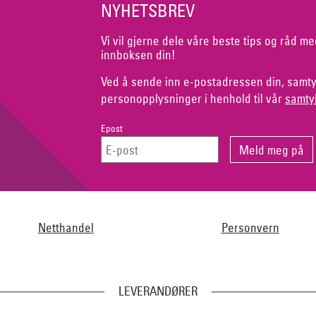
NYHETSBREV
Vi vil gjerne dele våre beste tips og råd me
innboksen din!
Ved å sende inn e-postadressen din, samty
personopplysninger i henhold til vår
samty
Epost
Netthandel
Personvern
LEVERANDØRER