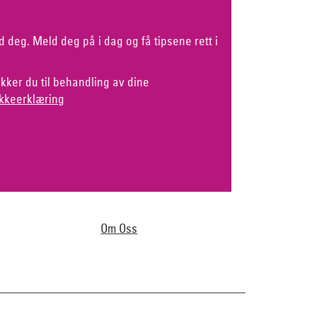
d deg. Meld deg på i dag og få tipsene rett i
kker du til behandling av dine
kkeerklæring
Om Oss