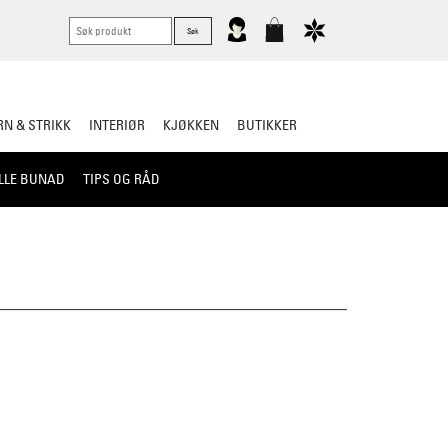
N & STRIKK
INTERIØR
KJØKKEN
BUTIKKER
LLE BUNAD
TIPS OG RÅD