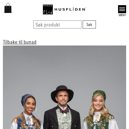
Open
Tilbake til bunad