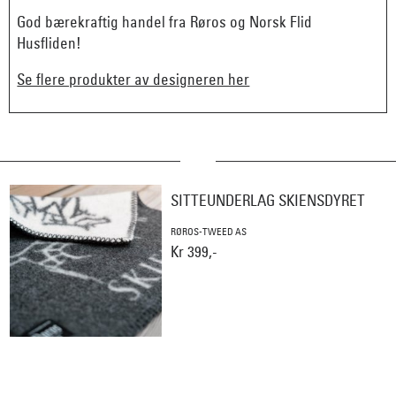
God bærekraftig handel fra Røros og Norsk Flid
Husfliden!
Se flere produkter av designeren her
SITTEUNDERLAG SKIENSDYRET
RØROS-TWEED AS
Kr 399,-