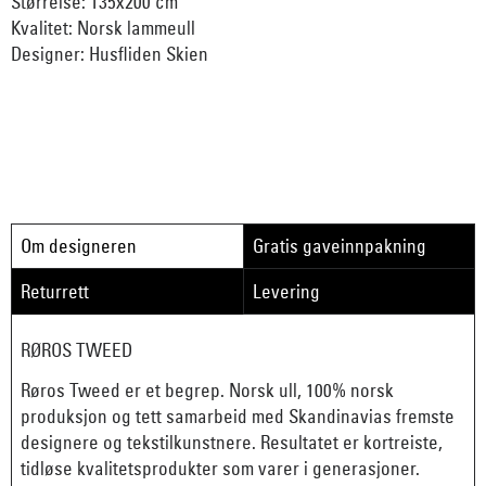
Størrelse: 135x200 cm
Kvalitet: Norsk lammeull
Designer: Husfliden Skien
Om designeren
Gratis gaveinnpakning
Returrett
Levering
RØROS TWEED
Røros Tweed er et begrep. Norsk ull, 100% norsk
produksjon og tett samarbeid med Skandinavias fremste
designere og tekstilkunstnere. Resultatet er kortreiste,
tidløse kvalitetsprodukter som varer i generasjoner.