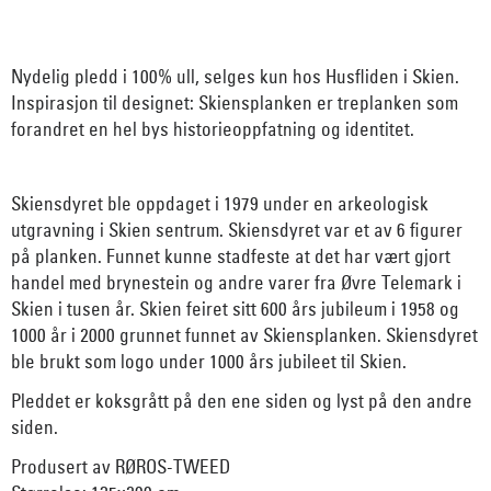
Nydelig pledd i 100% ull, selges kun hos Husfliden i Skien.
Inspirasjon til designet: Skiensplanken er treplanken som
forandret en hel bys historieoppfatning og identitet.
Skiensdyret ble oppdaget i 1979 under en arkeologisk
utgravning i Skien sentrum. Skiensdyret var et av 6 figurer
på planken. Funnet kunne stadfeste at det har vært gjort
handel med brynestein og andre varer fra Øvre Telemark i
Skien i tusen år. Skien feiret sitt 600 års jubileum i 1958 og
1000 år i 2000 grunnet funnet av Skiensplanken. Skiensdyret
ble brukt som logo under 1000 års jubileet til Skien.
Pleddet er koksgrått på den ene siden og lyst på den andre
siden.
Produsert av RØROS-TWEED