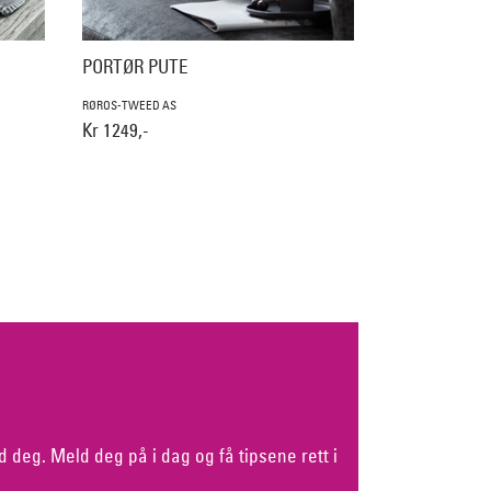
PORTØR PUTE
RØROS-TWEED AS
Kr 1249,-
d deg. Meld deg på i dag og få tipsene rett i