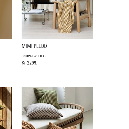
MIMI PLEDD
RØROS-TWEED AS
Kr 2299,-