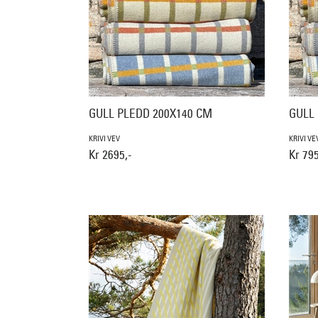
GULL PLEDD 200X140 CM
GULL
KRIVI VEV
KRIVI VE
Kr 2695,-
Kr 795