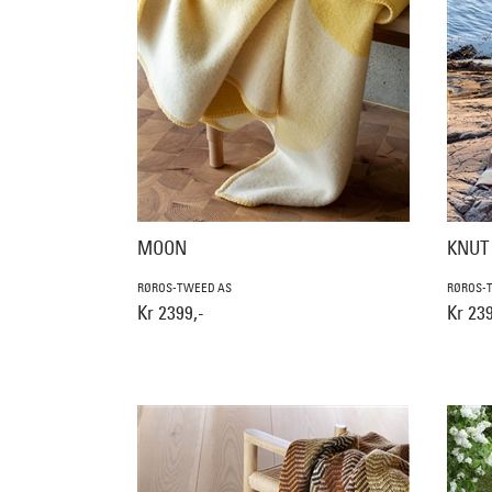
MOON
KNUT
RØROS-TWEED AS
RØROS-
Kr 2399,-
Kr 239