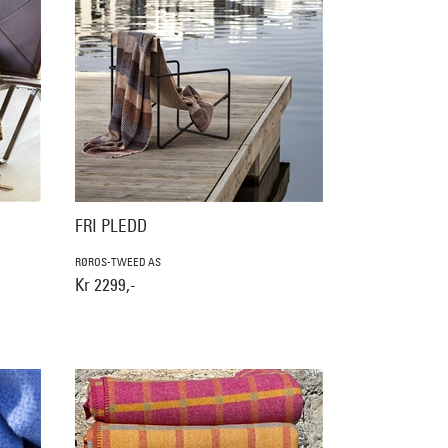
FRI PLEDD
RØROS-TWEED AS
Kr 2299,-