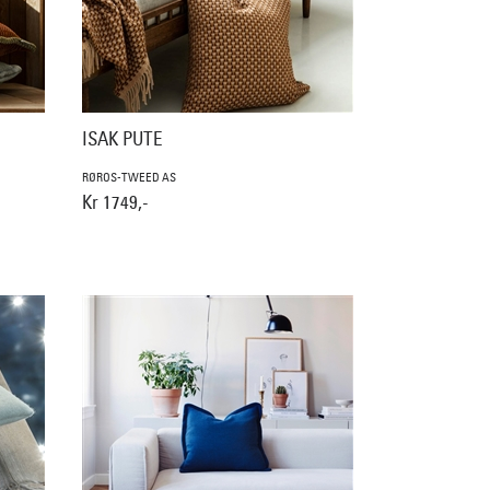
ISAK PUTE
RØROS-TWEED AS
Kr 1749,-