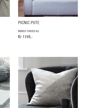
PICNIC PUTE
RØROS-TWEED AS
Kr 1749,-