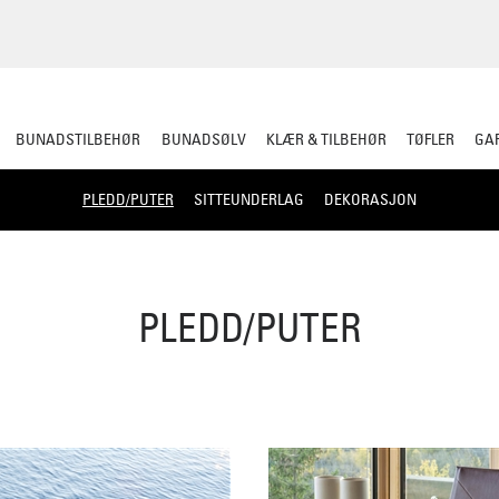
BUNADSTILBEHØR
BUNADSØLV
KLÆR & TILBEHØR
TØFLER
GAR
PLEDD/PUTER
SITTEUNDERLAG
DEKORASJON
PLEDD/PUTER