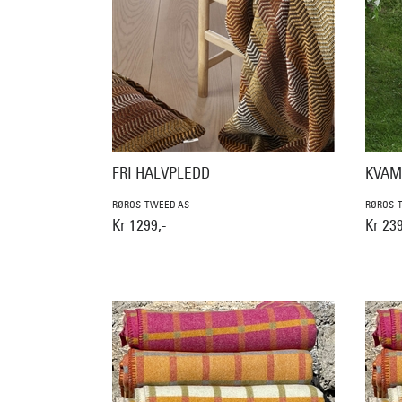
FRI HALVPLEDD
KVAM
RØROS-TWEED AS
RØROS-
Kr 1299,-
Kr 239