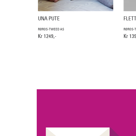
UNA PUTE
FLET
RØROS-TWEED AS
RØROS-
Kr 1249,-
Kr 139