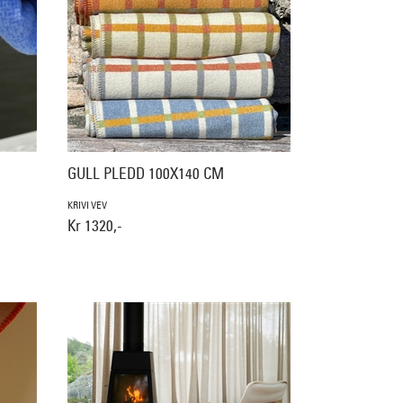
GULL PLEDD 100X140 CM
KRIVI VEV
Kr 1320,-