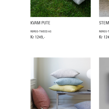
KVAM PUTE
STEM
RØROS-TWEED AS
RØROS-
Kr 1249,-
Kr 124