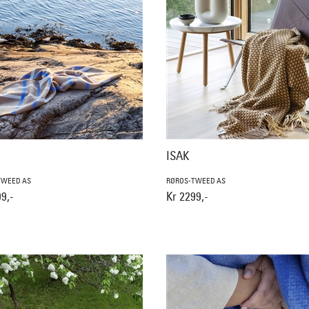
ISAK
TWEED AS
RØROS-TWEED AS
9,-
Kr 2299,-