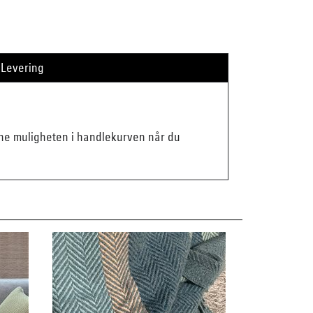
Levering
enne muligheten i handlekurven når du