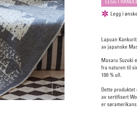
Lapuan Kankurit
av japanske Mas
Masaru Suzuki e
fra naturen til 
100 % ull.
Dette produktet 
av sertifisert W
er søramerikansk