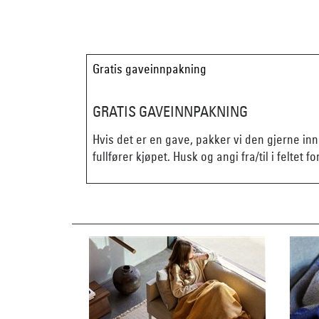
Gratis gaveinnpakning
GRATIS GAVEINNPAKNING
Hvis det er en gave, pakker vi den gjerne in
fullfører kjøpet. Husk og angi fra/til i feltet fo