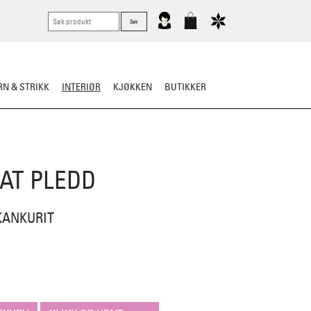
N & STRIKK
INTERIØR
KJØKKEN
BUTIKKER
AT PLEDD
KANKURIT