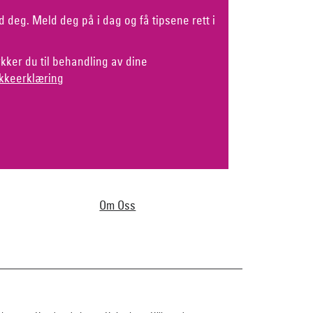
d deg. Meld deg på i dag og få tipsene rett i
kker du til behandling av dine
kkeerklæring
Om Oss