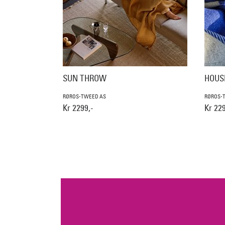
SUN THROW
HOUS
RØROS-TWEED AS
RØROS-
Kr 2299,-
Kr 229