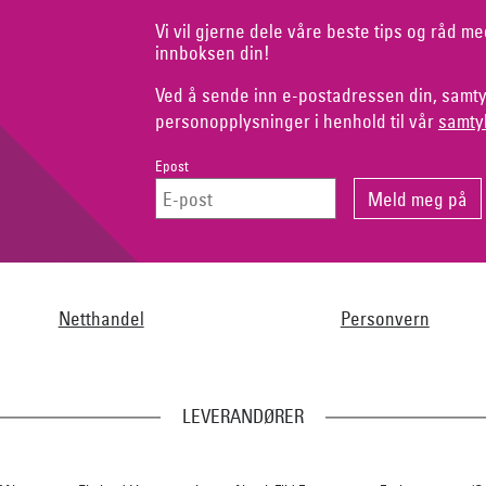
Vi vil gjerne dele våre beste tips og råd me
innboksen din!
Ved å sende inn e-postadressen din, samty
personopplysninger i henhold til vår
samty
Epost
Netthandel
Personvern
LEVERANDØRER