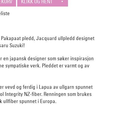
 Pakapaat pledd, Jacquard ullpledd designet
aru Suzuki!
r en japansk designer som søker inspirasjon
sine sympatiske verk. Pleddet er varmt og av
er vevd og ferdig i Lapua av ullgarn spunnet
ool Integrity NZ-fiber. Renningen som brukes
 ullfiber spunnet i Europa.