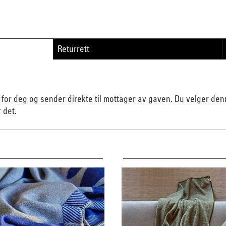
Returrett
n for deg og sender direkte til mottager av gaven. Du velger d
r det.