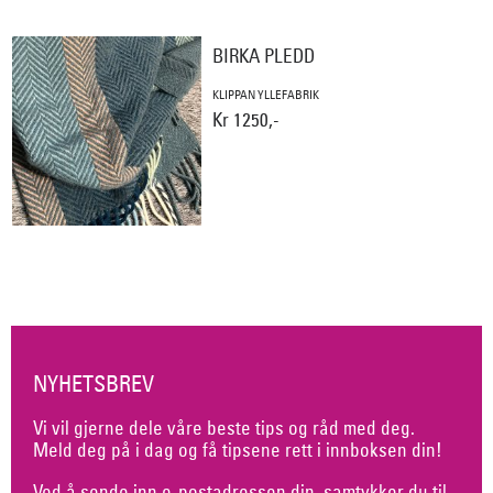
BIRKA PLEDD
KLIPPAN YLLEFABRIK
Kr 1250,-
NYHETSBREV
Vi vil gjerne dele våre beste tips og råd med deg.
Meld deg på i dag og få tipsene rett i innboksen din!
Ved å sende inn e-postadressen din, samtykker du til