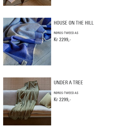
HOUSE ON THE HILL
RØROS-TWEED AS
Kr 2299,-
UNDER A TREE
RØROS-TWEED AS
Kr 2299,-