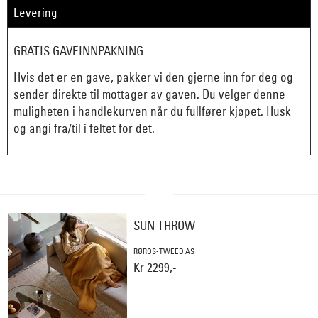
Levering
GRATIS GAVEINNPAKNING
Hvis det er en gave, pakker vi den gjerne inn for deg og
sender direkte til mottager av gaven. Du velger denne
muligheten i handlekurven når du fullfører kjøpet. Husk
og angi fra/til i feltet for det.
SUN THROW
RØROS-TWEED AS
Kr 2299,-