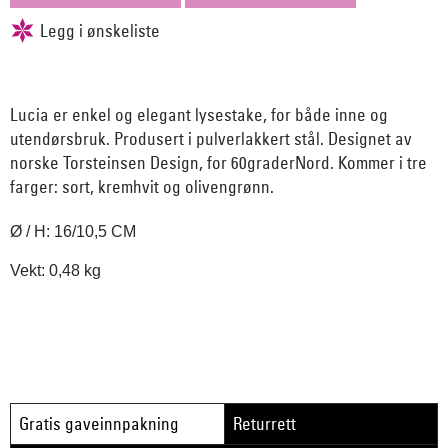
Lucia er enkel og elegant lysestake, for både inne og
utendørsbruk. Produsert i pulverlakkert stål. Designet av
norske Torsteinsen Design, for 60graderNord. Kommer i tre
farger: sort, kremhvit og olivengrønn.
Ø / H: 16/10,5 CM
Vekt: 0,48 kg
Gratis gaveinnpakning
Returrett