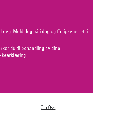
d deg. Meld deg på i dag og få tipsene rett i
kker du til behandling av dine
kkeerklæring
Om Oss