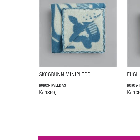
SKOGBUNN MINIPLEDD
FUGL 
RØROS-TWEED AS
RØROS-
Kr 1399,-
Kr 139