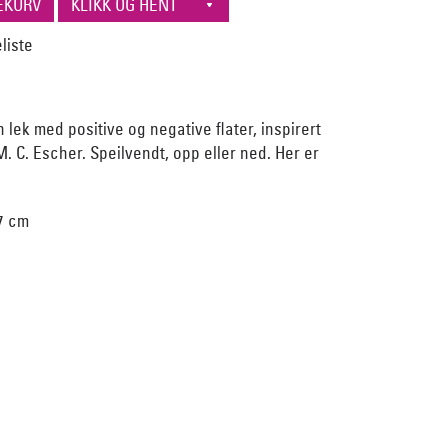
n lek med positive og negative flater, inspirert
M. C. Escher. Speilvendt, opp eller ned. Her er
7 cm