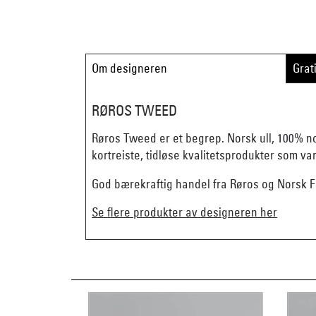
Om designeren
Grat
RØROS TWEED
Røros Tweed er et begrep. Norsk ull, 100% n
kortreiste, tidløse kvalitetsprodukter som va
God bærekraftig handel fra Røros og Norsk Fl
Se flere produkter av designeren her