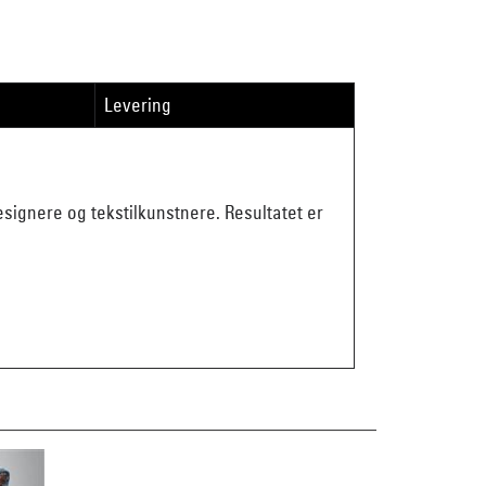
Levering
ignere og tekstilkunstnere. Resultatet er