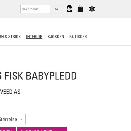
N & STRIKK
INTERIØR
KJØKKEN
BUTIKKER
G FISK BABYPLEDD
WEED AS