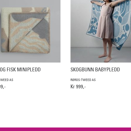
OG FISK MINIPLEDD
SKOGBUNN BABYPLEDD
TWEED AS
RØROS-TWEED AS
9,-
Kr 999,-