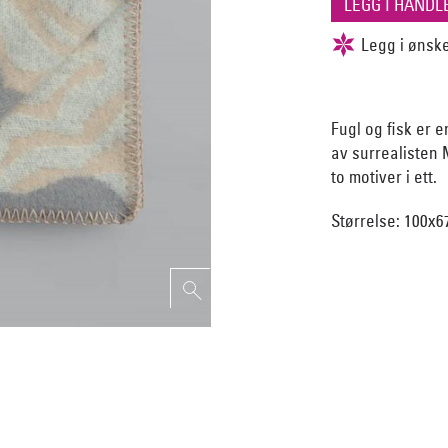
Fugl og fisk er e
av surrealisten 
to motiver i ett.
Størrelse: 100x6