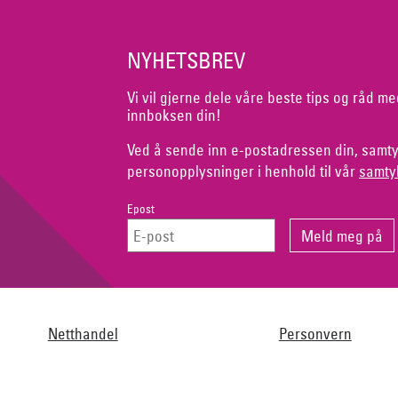
NYHETSBREV
Vi vil gjerne dele våre beste tips og råd me
innboksen din!
Ved å sende inn e-postadressen din, samty
personopplysninger i henhold til vår
samty
Epost
Netthandel
Personvern