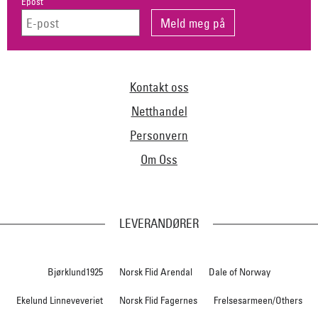
Epost
Kontakt oss
Netthandel
Personvern
Om Oss
LEVERANDØRER
Bjørklund1925
Norsk Flid Arendal
Dale of Norway
Ekelund Linneveveriet
Norsk Flid Fagernes
Frelsesarmeen/Others