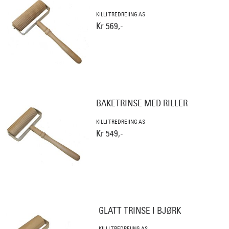
KILLI TREDREIING AS
Kr 569,-
BAKETRINSE MED RILLER
KILLI TREDREIING AS
Kr 549,-
GLATT TRINSE I BJØRK
KILLI TREDREIING AS