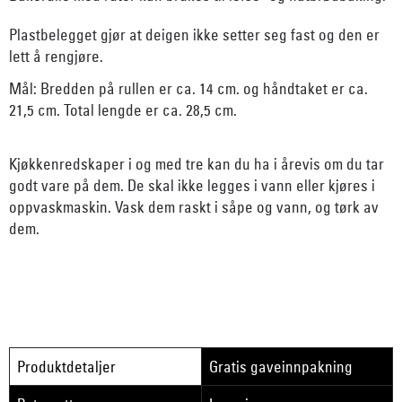
Plastbelegget gjør at deigen ikke setter seg fast og den er
lett å rengjøre.
Mål: Bredden på rullen er ca. 14 cm. og håndtaket er ca.
21,5 cm. Total lengde er ca. 28,5 cm.
Kjøkkenredskaper i og med tre kan du ha i årevis om du tar
godt vare på dem. De skal ikke legges i vann eller kjøres i
oppvaskmaskin. Vask dem raskt i såpe og vann, og tørk av
dem.
Produktdetaljer
Gratis gaveinnpakning