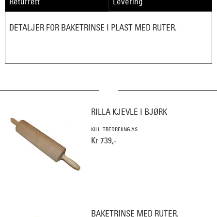
Returrett
Levering
DETALJER FOR BAKETRINSE I PLAST MED RUTER.
RILLA KJEVLE I BJØRK
KILLI TREDREIING AS
Kr 739,-
BAKETRINSE MED RUTER.