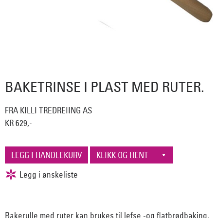
BAKETRINSE I PLAST MED RUTER.
FRA KILLI TREDREIING AS
KR 629,-
Bakerulle med ruter kan brukes til lefse -og flatbrødbaking.