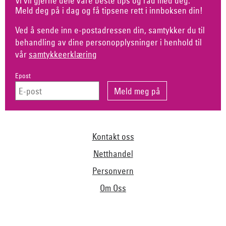
Vi vil gjerne dele våre beste tips og råd med deg.
Meld deg på i dag og få tipsene rett i innboksen din!
Ved å sende inn e-postadressen din, samtykker du til
behandling av dine personopplysninger i henhold til
vår
samtykkeerklæring
Epost
Kontakt oss
Netthandel
Personvern
Om Oss