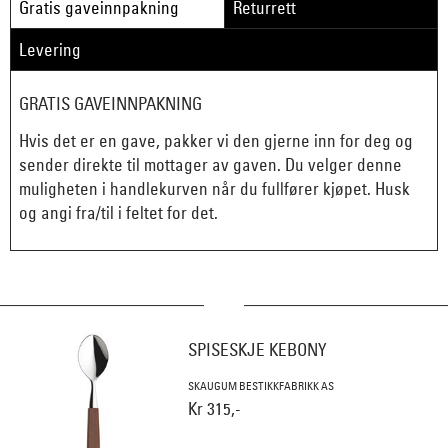
Gratis gaveinnpakning
Returrett
Levering
GRATIS GAVEINNPAKNING
Hvis det er en gave, pakker vi den gjerne inn for deg og
sender direkte til mottager av gaven. Du velger denne
muligheten i handlekurven når du fullfører kjøpet. Husk
og angi fra/til i feltet for det.
SPISESKJE KEBONY
SKAUGUM BESTIKKFABRIKK AS
Kr 315,-