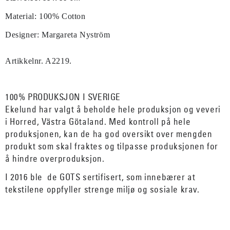
Material: 100% Cotton
Designer: Margareta Nyström
Artikkelnr. A2219.
100% PRODUKSJON I SVERIGE
Ekelund har valgt å beholde hele produksjon og veveri
i Horred, Västra Götaland. Med kontroll på hele
produksjonen, kan de ha god oversikt over mengden
produkt som skal fraktes og tilpasse produksjonen for
å hindre overproduksjon.
I 2016 ble de GOTS sertifisert, som innebærer at
tekstilene oppfyller strenge miljø og sosiale krav.