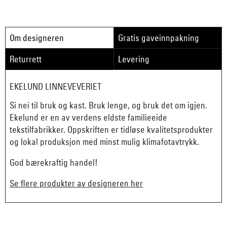
Om designeren
Gratis gaveinnpakning
Returrett
Levering
EKELUND LINNEVEVERIET
Si nei til bruk og kast. Bruk lenge, og bruk det om igjen.
Ekelund er en av verdens eldste familieeide
tekstilfabrikker. Oppskriften er tidløse kvalitetsprodukter
og lokal produksjon med minst mulig klimafotavtrykk.
God bærekraftig handel!
Se flere produkter av designeren her