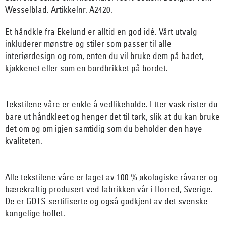
Wesselblad. Artikkelnr. A2420.
Et håndkle fra Ekelund er alltid en god idé. Vårt utvalg
inkluderer mønstre og stiler som passer til alle
interiørdesign og rom, enten du vil bruke dem på badet,
kjøkkenet eller som en bordbrikket på bordet.
Tekstilene våre er enkle å vedlikeholde. Etter vask rister du
bare ut håndkleet og henger det til tørk, slik at du kan bruke
det om og om igjen samtidig som du beholder den høye
kvaliteten.
Alle tekstilene våre er laget av 100 % økologiske råvarer og
bærekraftig produsert ved fabrikken vår i Horred, Sverige.
De er GOTS-sertifiserte og også godkjent av det svenske
kongelige hoffet.