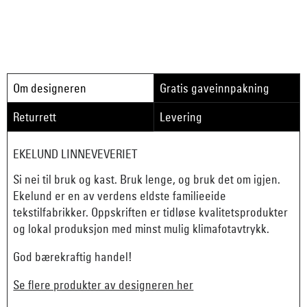
Om designeren
Gratis gaveinnpakning
Returrett
Levering
EKELUND LINNEVEVERIET
Si nei til bruk og kast. Bruk lenge, og bruk det om igjen.
Ekelund er en av verdens eldste familieeide
tekstilfabrikker. Oppskriften er tidløse kvalitetsprodukter
og lokal produksjon med minst mulig klimafotavtrykk.
God bærekraftig handel!
Se flere produkter av designeren her