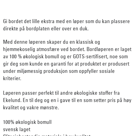
Gi bordet det lille ekstra med en løper som du kan plassere
direkte på bordplaten eller over en duk.
Med denne løperen skaper du en klassisk og
hjemmekoselig atmosfære ved bordet. Bordløperen er laget
av 100 % økologisk bomull og er GOTS-sertifisert, noe som
gir deg som kunde en garanti for at produktet er produsert
under miljømessig produksjon som oppfyller sosiale
kriterier.
Løperen passer perfekt til andre økologiske stoffer fra
Ekelund. En til deg og en i gave til en som setter pris på høy
kvalitet og vakre mønstre.
100% økologisk bomull
svensk laget