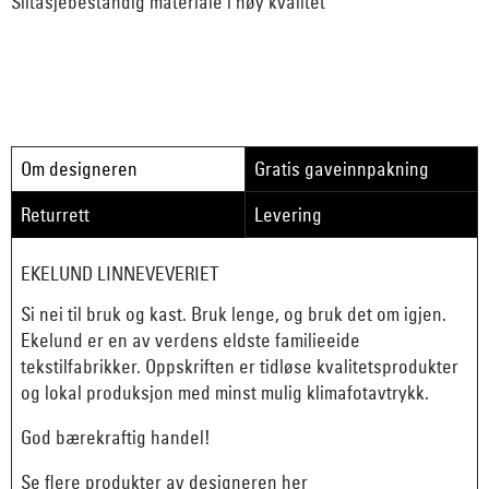
Slitasjebestandig materiale i høy kvalitet
Om designeren
Gratis gaveinnpakning
Returrett
Levering
EKELUND LINNEVEVERIET
Si nei til bruk og kast. Bruk lenge, og bruk det om igjen.
Ekelund er en av verdens eldste familieeide
tekstilfabrikker. Oppskriften er tidløse kvalitetsprodukter
og lokal produksjon med minst mulig klimafotavtrykk.
God bærekraftig handel!
Se flere produkter av designeren her