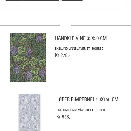
HÅNDKLE VINE 35X50 CM
EKELUND LINNEVÄVERIET I HORRED
Kr 278,-
LØPER PIMPERNEL 50X150 CM
EKELUND LINNEVÄVERIET I HORRED
Kr 958,-