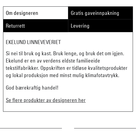
Om designeren
Gratis gaveinnpakning
Returrett
Levering
EKELUND LINNEVEVERIET
Si nei til bruk og kast. Bruk lenge, og bruk det om igjen.
Ekelund er en av verdens eldste familieeide
tekstilfabrikker. Oppskriften er tidløse kvalitetsprodukter
og lokal produksjon med minst mulig klimafotavtrykk.
God bærekraftig handel!
Se flere produkter av designeren her