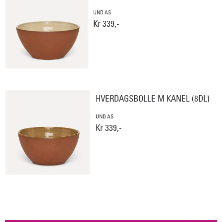
UND AS
Kr 339,-
HVERDAGSBOLLE M KANEL (8DL)
UND AS
Kr 339,-