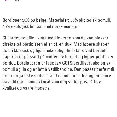
Bordløper 50X150 beige. Materialer: 55% økologisk bomull,
45% økologisk lin. Gammel norsk mønster.
Gi bordet det lille ekstra med løperen som du kan plassere
direkte på bordplaten eller på en duk. Med løpere skaper
du en klassisk og hjemmekoselig atmosfære ved bordet.
Løperen er plassert på midten av bordet og ligger pent over
bordet. Bordløperen er laget av GOTS-sertifisert økologisk
bomull og lin og er lett å vedlikeholde. Den passer perfekt til
andre organiske stoffer fra Ekelund. En til deg og en som en
gave til noen som akkurat som deg setter pris på høy
kvalitet og vakre mønstre.