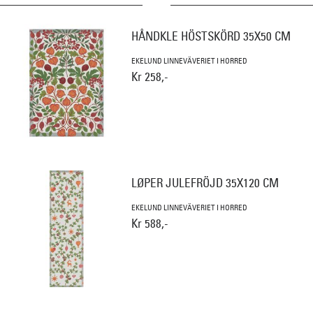
HÅNDKLE HÖSTSKÖRD 35X50 CM
EKELUND LINNEVÄVERIET I HORRED
Kr 258,-
LØPER JULEFRÖJD 35X120 CM
EKELUND LINNEVÄVERIET I HORRED
Kr 588,-