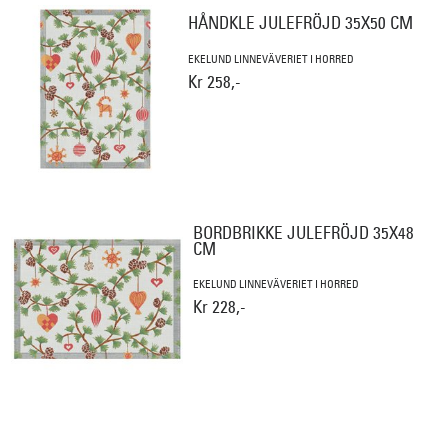
HÅNDKLE JULEFRÖJD 35X50 CM
EKELUND LINNEVÄVERIET I HORRED
Kr 258,-
BORDBRIKKE JULEFRÖJD 35X48
CM
EKELUND LINNEVÄVERIET I HORRED
Kr 228,-