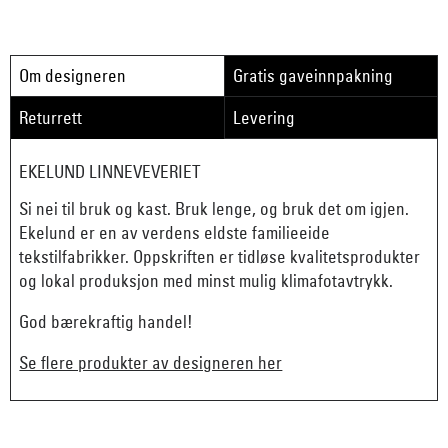
Om designeren
Gratis gaveinnpakning
Returrett
Levering
EKELUND LINNEVEVERIET
Si nei til bruk og kast. Bruk lenge, og bruk det om igjen.
Ekelund er en av verdens eldste familieeide
tekstilfabrikker. Oppskriften er tidløse kvalitetsprodukter
og lokal produksjon med minst mulig klimafotavtrykk.
God bærekraftig handel!
Se flere produkter av designeren her