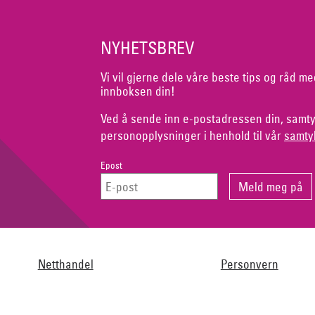
NYHETSBREV
Vi vil gjerne dele våre beste tips og råd me
innboksen din!
Ved å sende inn e-postadressen din, samty
personopplysninger i henhold til vår
samty
Epost
Netthandel
Personvern