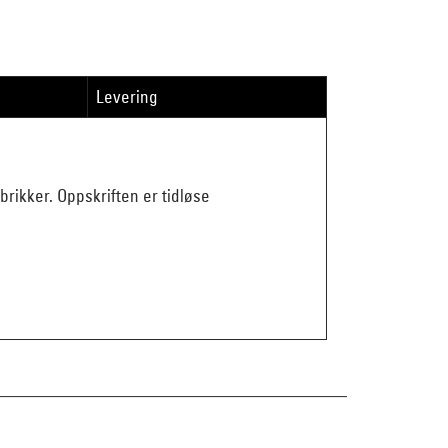
Levering
brikker. Oppskriften er tidløse