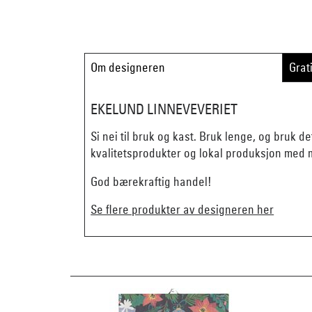
Om designeren
Grat
EKELUND LINNEVEVERIET
Si nei til bruk og kast. Bruk lenge, og bruk d
kvalitetsprodukter og lokal produksjon med m
God bærekraftig handel!
Se flere produkter av designeren her