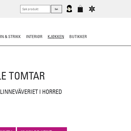
N & STRIKK
INTERIØR
KJØKKEN
BUTIKKER
E TOMTAR
LINNEVÄVERIET I HORRED