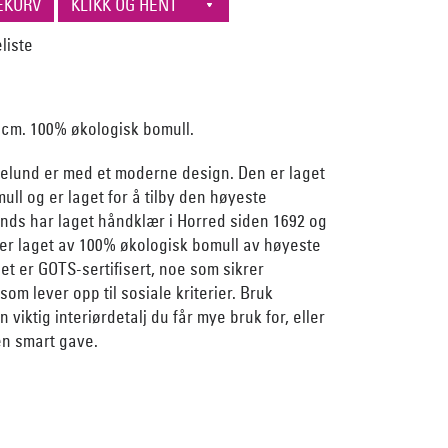
 cm. 100% økologisk bomull.
kelund er med et moderne design. Den er laget
ull og er laget for å tilby den høyeste
unds har laget håndklær i Horred siden 1692 og
er laget av 100% økologisk bomull av høyeste
eet er GOTS-sertifisert, noe som sikrer
om lever opp til sosiale kriterier. Bruk
viktig interiørdetalj du får mye bruk for, eller
en smart gave.