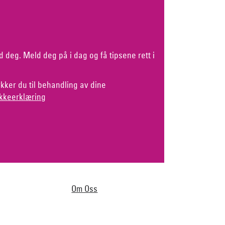
d deg. Meld deg på i dag og få tipsene rett i
kker du til behandling av dine
kkeerklæring
Om Oss