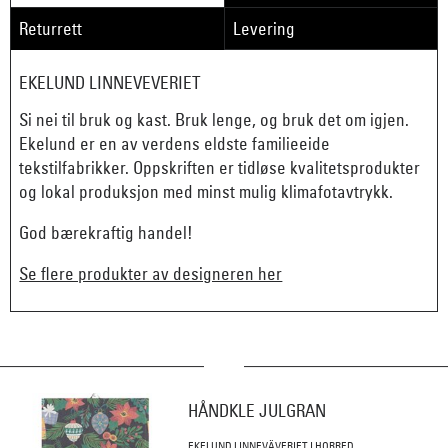
Returrett
Levering
EKELUND LINNEVEVERIET
Si nei til bruk og kast. Bruk lenge, og bruk det om igjen.
Ekelund er en av verdens eldste familieeide
tekstilfabrikker. Oppskriften er tidløse kvalitetsprodukter
og lokal produksjon med minst mulig klimafotavtrykk.
God bærekraftig handel!
Se flere produkter av designeren her
HÅNDKLE JULGRAN
EKELUND LINNEVÄVERIET I HORRED