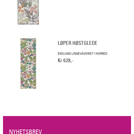
LØPER HØSTGLEDE
EKELUND LINNEVÄVERIET I HORRED
Kr 628,-
NYHETSBREV