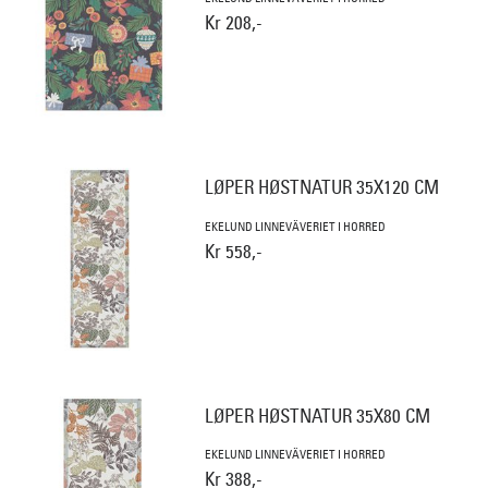
Kr 208,-
LØPER HØSTNATUR 35X120 CM
EKELUND LINNEVÄVERIET I HORRED
Kr 558,-
LØPER HØSTNATUR 35X80 CM
EKELUND LINNEVÄVERIET I HORRED
Kr 388,-