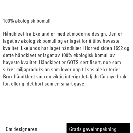
100% økologisk bomull
Håndkleet fra Ekelund er med et moderne design. Den er
laget av økologisk bomull og er laget for å tilby høyeste
kvalitet. Ekelunds har laget håndklær i Horred siden 1692 og
dette håndkleet er laget av 100% økologisk bomull av
høyeste kvalitet. Håndkleet er GOTS-sertifisert, noe som
sikrer miljøproduksjon som lever opp til sosiale kriterier.
Bruk håndkleet som en viktig interiørdetalj du får mye bruk
for, eller gi det bort som en smart gave.
Om designeren
Gratis gaveinnpakning