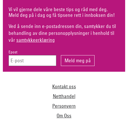
Vi vil gjerne dele våre beste tips og råd med deg.
Meld deg på i dag og få tipsene rett i innboksen din!
Ved å sende inn e-postadressen din, samtykker du til
behandling av dine personopplysninger i henhold til
vår
samtykkeerklæring
Epost
Kontakt oss
Netthandel
Personvern
Om Oss