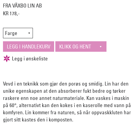
FRA VÄXBO LIN AB
KR 178,-
Vevd i en teknikk som gjør den porøs og smidig. Lin har den
unike egenskapen at den absorberer fukt bedre og tørker
raskere enn noe annet naturmateriale. Kan vaskes i maskin
på 60°, alternativt kan den kokes i en kaserolle med vann på
komfyren. Lin kommer fra naturen, så når oppvaskkluten har
gjort sitt kastes den i komposten.