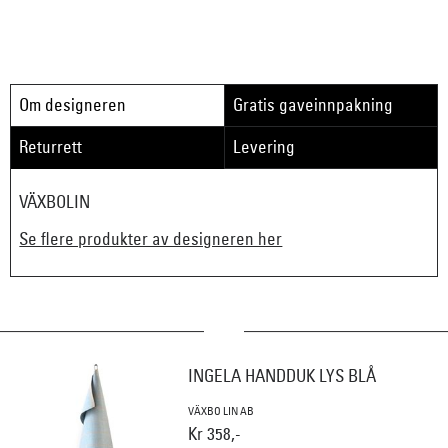
Om designeren
Gratis gaveinnpakning
Returrett
Levering
VÄXBOLIN
Se flere produkter av designeren her
INGELA HANDDUK LYS BLÅ
VÄXBO LIN AB
Kr 358,-