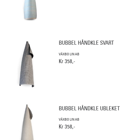
BUBBEL HÅNDKLE SVART
VÄXBO LIN AB
Kr 358,-
BUBBEL HÅNDKLE UBLEKET
VÄXBO LIN AB
Kr 358,-