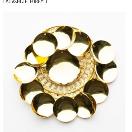
LAUVSØLJE, FORGYLT