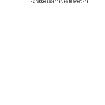
- 2 Nikkersspenner, en til hvert kne