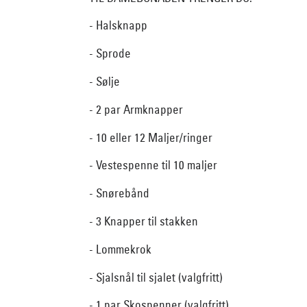
- Halsknapp
- Sprode
- Sølje
- 2 par Armknapper
- 10 eller 12 Maljer/ringer
- Vestespenne til 10 maljer
- Snørebånd
- 3 Knapper til stakken
- Lommekrok
- Sjalsnål til sjalet (valgfritt)
- 1 par Skospenner (valgfritt)