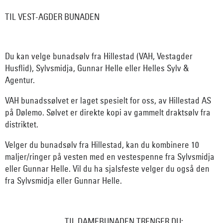
TIL VEST-AGDER BUNADEN
Du kan velge bunadsølv fra Hillestad (VAH, Vestagder
Husflid), Sylvsmidja, Gunnar Helle eller Helles Sylv &
Agentur.
VAH bunadssølvet er laget spesielt for oss, av Hillestad AS
på Dølemo. Sølvet er direkte kopi av gammelt draktsølv fra
distriktet.
Velger du bunadsølv fra Hillestad, kan du kombinere 10
maljer/ringer på vesten med en vestespenne fra Sylvsmidja
eller Gunnar Helle. Vil du ha sjalsfeste velger du også den
fra Sylvsmidja eller Gunnar Helle.
TIL DAMEBUNADEN TRENGER DU: