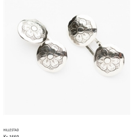
HILLESTAD
Kr 1660,-