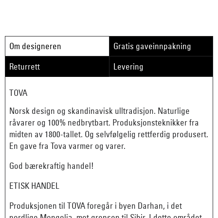
Om designeren
Gratis gaveinnpakning
Returrett
Levering
TOVA
Norsk design og skandinavisk ulltradisjon. Naturlige
råvarer og 100% nedbrytbart. Produksjonsteknikker fra
midten av 1800-tallet. Og selvfølgelig rettferdig produsert.
En gave fra Tova varmer og varer.
God bærekraftig handel!
ETISK HANDEL
Produksjonen til TOVA foregår i byen Darhan, i det
nordlige Mongolia, mot grensen til Sibir. I dette området