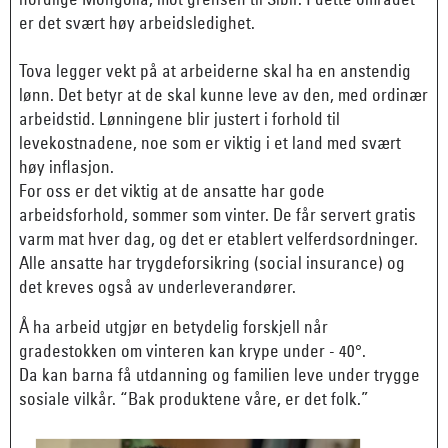
er det svært høy arbeidsledighet.
Tova legger vekt på at arbeiderne skal ha en anstendig
lønn. Det betyr at de skal kunne leve av den, med ordinær
arbeidstid. Lønningene blir justert i forhold til
levekostnadene, noe som er viktig i et land med svært
høy inflasjon.
For oss er det viktig at de ansatte har gode
arbeidsforhold, sommer som vinter. De får servert gratis
varm mat hver dag, og det er etablert velferdsordninger.
Alle ansatte har trygdeforsikring (social insurance) og
det kreves også av underleverandører.
Å ha arbeid utgjør en betydelig forskjell når
gradestokken om vinteren kan krype under - 40°.
Da kan barna få utdanning og familien leve under trygge
sosiale vilkår. “Bak produktene våre, er det folk.”