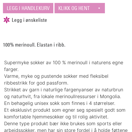
100% merinoull. Elastan i ribb.
Supermyke sokker av 100 % merinoull i naturens egne
farger.
Varme, myke og pustende sokker med fleksibel
ribbestrikk for god passform.
Strikket av garn i naturlige fargenyanser av naturbrun
og naturhvit, fra lokale merinoullressurser i Mongolia.
En behagelig unisex sokk som finnes i 4 størrelser.
Et eksklusivt produkt som egner seg spesielt godt som
komfortable hjemmesokker og til rolig aktivitet.
Denne type produkt bær ikke brukes som sports eller
arbeidssokker, men har sin store fordel i å holde føttene