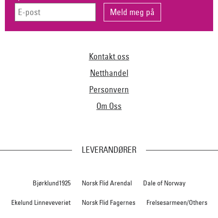
Kontakt oss
Netthandel
Personvern
Om Oss
LEVERANDØRER
Bjørklund1925
Norsk Flid Arendal
Dale of Norway
Ekelund Linneveveriet
Norsk Flid Fagernes
Frelsesarmeen/Others