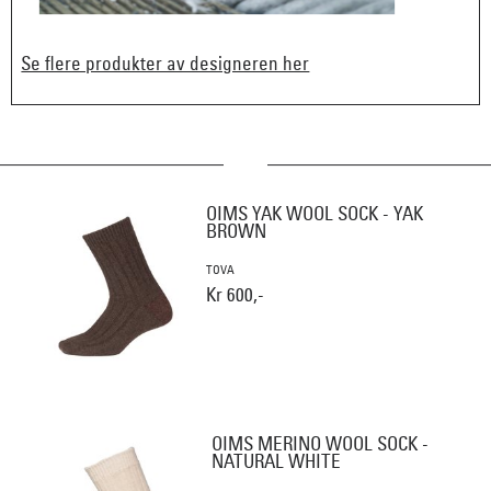
Se flere produkter av designeren her
OIMS YAK WOOL SOCK - YAK
BROWN
TOVA
Kr 600,-
OIMS MERINO WOOL SOCK -
NATURAL WHITE