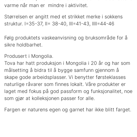
varme når man er mindre i aktivitet.
Størrelsen er angitt med et strikket merke i sokkens
struktur. I=35-37, II= 38-40, III=41-43, IIII=44-46
Følg produktets vaskeanvisning og bruksområde for å
sikre holdbarhet.
Produsert i Mongolia.
Tova har hatt produksjon i Mongolia i 20 år og har som
målsetting å bidra til å bygge samfunn gjennom å
skape gode arbeidsplasser. Vi benytter førsteklasses
naturlige råvarer som finnes lokalt. Våre produkter er
laget med fokus på god passform og funksjonalitet, noe
som gjør at kolleksjonen passer for alle.
Fargen er naturens egen og garnet har ikke blitt farget.