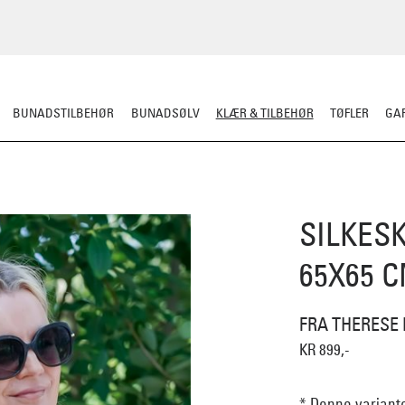
BUNADSTILBEHØR
BUNADSØLV
KLÆR & TILBEHØR
TØFLER
GAR
ERULL
TØFLER
LUE/VOTTER/SKJERF
JAKKE/YTTERPLAGG
ULLUNDE
SILKESK
65X65 
FRA THERESE
KR 899,-
* Denne variante