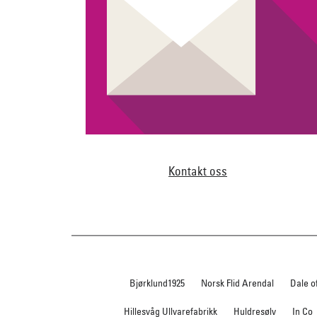
Kontakt oss
Bjørklund1925
Norsk Flid Arendal
Dale o
Hillesvåg Ullvarefabrikk
Huldresølv
In Co