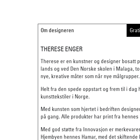
Om designeren
Grat
THERESE ENGER
Therese er en kunstner og designer bosatt p
lands og ved Den Norske skolen i Malaga, tok
nye, kreative måter som når nye målgrupper.
Helt fra den spede oppstart og frem til i dag
kunsttekstiler i Norge.
Med kunsten som hjertet i bedriften designer
på gang. Alle produkter har print fra hennes 
Med god støtte fra Innovasjon er merkevare
Hjembyen hennes Hamar, med det skiftende ly