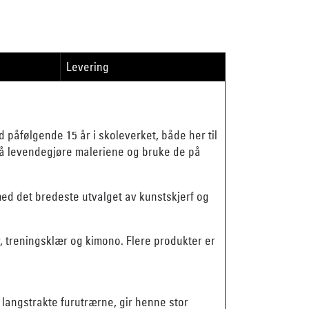
Levering
påfølgende 15 år i skoleverket, både her til
er å levendegjøre maleriene og bruke de på
 med det bredeste utvalget av kunstskjerf og
, treningsklær og kimono. Flere produkter er
langstrakte furutrærne, gir henne stor