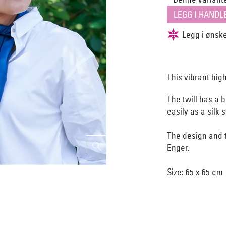
This vibrant high
The twill has a b
easily as a silk s
The design and t
Enger.
Size: 65 x 65 cm