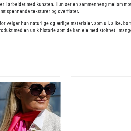
inger i arbeidet med kunsten. Hun ser en sammenheng mellom mot
samt spennende teksturer og overflater.
for velger hun naturlige og ærlige materialer, som ull, silke, bo
rodukt med en unik historie som de kan eie med stolthet i mang