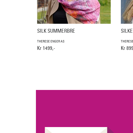
SILK SUMMERBRE
SILKE
THERESE ENGER AS
THERESE
Kr 1499,-
Kr 899