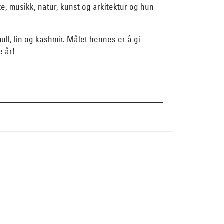
e, musikk, natur, kunst og arkitektur og hun
mull, lin og kashmir. Målet hennes er å gi
e år!