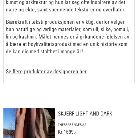
kunst og arkitektur og hun lar seg ofte inspirere av det
nære og ekte, samt spennende teksturer og overflater.
Bærekraft i tekstilproduksjonen er viktig, derfor velger
hun naturlige og ærlige materialer, som ull, silke, bomull,
lin og kashmir. Målet hennes er å gi kundene følelsen av
å bære et høykvalitetsprodukt med en unik historie som
de kan eie med stolthet i mange år!
Se flere produkter av designeren her
SKJERF LIGHT AND DARK
THERESE ENGER AS
Kr 1699,-