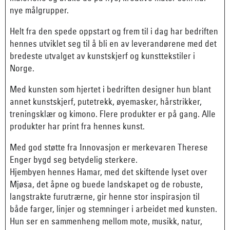
nye målgrupper.
Helt fra den spede oppstart og frem til i dag har bedriften
hennes utviklet seg til å bli en av leverandørene med det
bredeste utvalget av kunstskjerf og kunsttekstiler i
Norge.
Med kunsten som hjertet i bedriften designer hun blant
annet kunstskjerf, putetrekk, øyemasker, hårstrikker,
treningsklær og kimono. Flere produkter er på gang. Alle
produkter har print fra hennes kunst.
Med god støtte fra Innovasjon er merkevaren Therese
Enger bygd seg betydelig sterkere.
Hjembyen hennes Hamar, med det skiftende lyset over
Mjøsa, det åpne og buede landskapet og de robuste,
langstrakte furutrærne, gir henne stor inspirasjon til
både farger, linjer og stemninger i arbeidet med kunsten.
Hun ser en sammenheng mellom mote, musikk, natur,