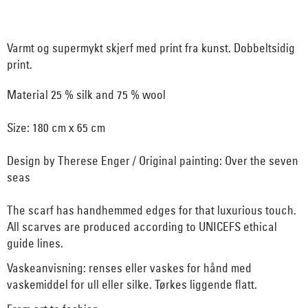
Varmt og supermykt skjerf med print fra kunst. Dobbeltsidig
print.
Material 25 % silk and 75 % wool
Size: 180 cm x 65 cm
Design by Therese Enger / Original painting: Over the seven
seas
The scarf has handhemmed edges for that luxurious touch.
All scarves are produced according to UNICEFS ethical
guide lines.
Vaskeanvisning: renses eller vaskes for hånd med
vaskemiddel for ull eller silke. Tørkes liggende flatt.