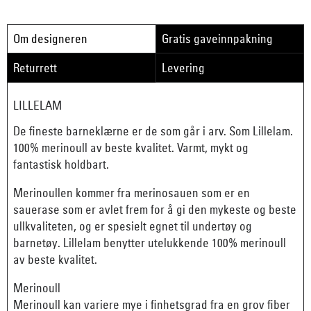
Om designeren
Gratis gaveinnpakning
Returrett
Levering
LILLELAM
De fineste barneklærne er de som går i arv. Som Lillelam.
100% merinoull av beste kvalitet. Varmt, mykt og
fantastisk holdbart.
Merinoullen kommer fra merinosauen som er en
sauerase som er avlet frem for å gi den mykeste og beste
ullkvaliteten, og er spesielt egnet til undertøy og
barnetøy. Lillelam benytter utelukkende 100% merinoull
av beste kvalitet.
Merinoull
Merinoull kan variere mye i finhetsgrad fra en grov fiber