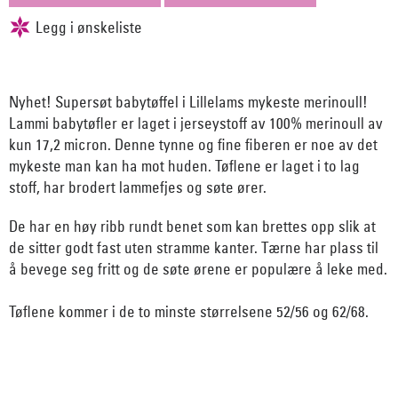
Nyhet! Supersøt babytøffel i Lillelams mykeste merinoull!
Lammi babytøfler er laget i jerseystoff av 100% merinoull av
kun 17,2 micron. Denne tynne og fine fiberen er noe av det
mykeste man kan ha mot huden. Tøflene er laget i to lag
stoff, har brodert lammefjes og søte ører.
De har en høy ribb rundt benet som kan brettes opp slik at
de sitter godt fast uten stramme kanter. Tærne har plass til
å bevege seg fritt og de søte ørene er populære å leke med.
Tøflene kommer i de to minste størrelsene 52/56 og 62/68.