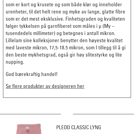
som er kort og krusete og som både klør og inneholder
urenheter, til det helt rene og myke av lange, glatte fibre
som er det mest eksklusive. Finhetsgraden og kvaliteten
følger tykkelsen på garnfiberet som måles i µ (My –
tusendedels millimeter) og betegnes i antall mikron.
Lillelam sine kolleksjoner benytter den høyeste kvalitet
med laveste mikron, 17,5-18.5 mikron, som I tillegg til å gi
den beste mykhetsgrad, også gir høy slitestyrke og lite
nupping.
God bærekraftig handel!
Se flere produkter av designeren her
PLEDD CLASSIC LYNG