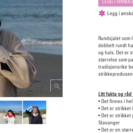
Rundsjalet som l
dobbelt rundt h
og hals. Det er 
størrelse som pa
tradisjonsrike b
strikkeprodusen
Litt fakta og råd
• Det finnes i he
• Det er strikket
• Det er strikket
Stavanger
• Det er en størr