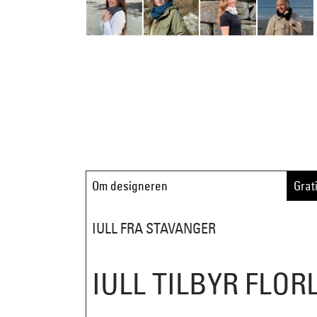
Om designeren
Grat
IULL FRA STAVANGER
IULL TILBYR FLOR