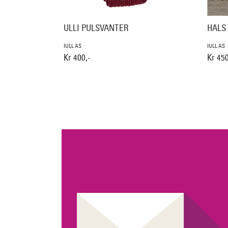
ULLI PULSVANTER
HALS
IULL AS
IULL AS
Kr 400,-
Kr 450