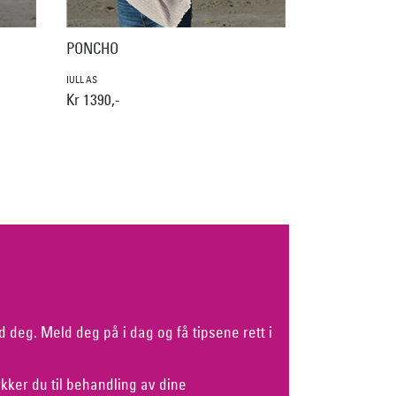
PONCHO
IULL AS
Kr 1390,-
d deg. Meld deg på i dag og få tipsene rett i
kker du til behandling av dine