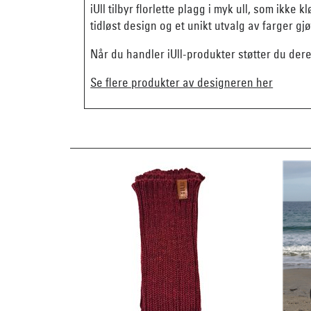
iUll tilbyr florlette plagg i myk ull, som ik
tidløst design og et unikt utvalg av farger gjø
Når du handler iUll-produkter støtter du de
Se flere produkter av designeren her