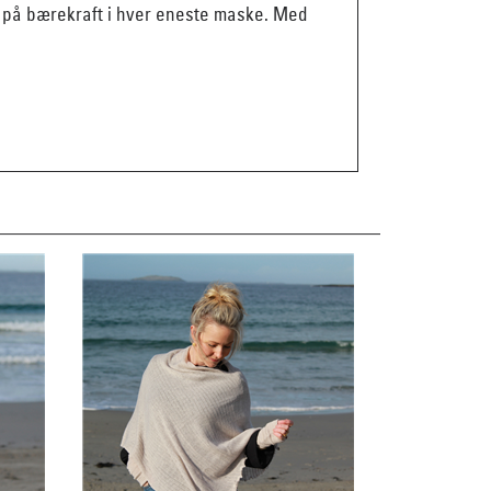
nke på bærekraft i hver eneste maske. Med