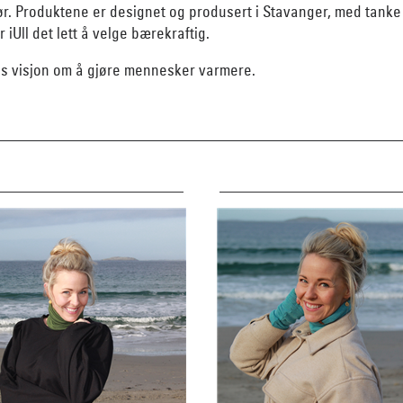
ke klør. Produktene er designet og produsert i Stavanger, med ta
r iUll det lett å velge bærekraftig.
res visjon om å gjøre mennesker varmere.