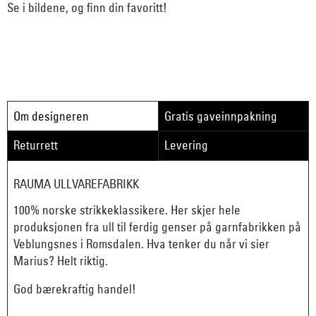
Se i bildene, og finn din favoritt!
Om designeren
Gratis gaveinnpakning
Returrett
Levering
RAUMA ULLVAREFABRIKK
100% norske strikkeklassikere. Her skjer hele
produksjonen fra ull til ferdig genser på garnfabrikken på
Veblungsnes i Romsdalen. Hva tenker du når vi sier
Marius? Helt riktig.
God bærekraftig handel!