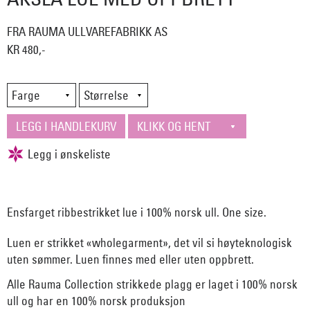
FRA RAUMA ULLVAREFABRIKK AS
KR 480,-
Ensfarget ribbestrikket lue i 100% norsk ull. One size.
Luen er strikket «wholegarment», det vil si høyteknologisk
uten sømmer. Luen finnes med eller uten oppbrett.
Alle Rauma Collection strikkede plagg er laget i 100% norsk
ull og har en 100% norsk produksjon