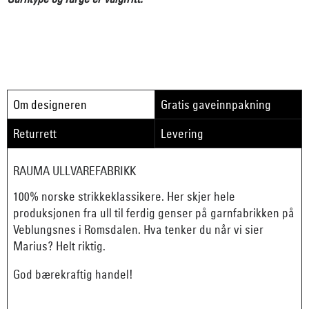
Om designeren
Gratis gaveinnpakning
Returrett
Levering
RAUMA ULLVAREFABRIKK
100% norske strikkeklassikere. Her skjer hele
produksjonen fra ull til ferdig genser på garnfabrikken på
Veblungsnes i Romsdalen. Hva tenker du når vi sier
Marius? Helt riktig.
God bærekraftig handel!