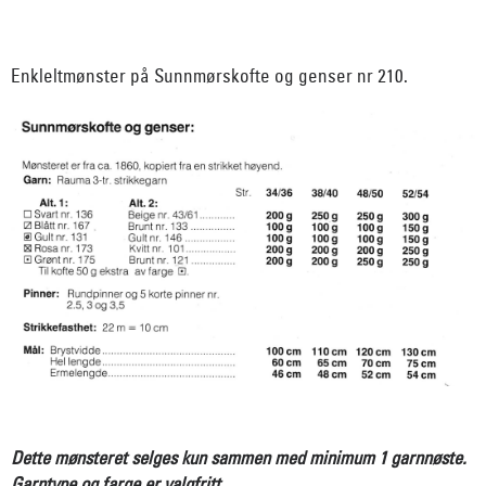
Enkleltmønster på Sunnmørskofte og genser nr 210.
Dette mønsteret selges kun sammen med minimum 1 garnnøste.
Garntype og farge er valgfritt.