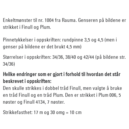
Enkeltmønster til nr. 1004 fra Rauma. Genseren på bildene er
strikket i Finull og Plum.
Pinnetykkelser i oppskriften: rundpinne 3,5 og 4,5 (men i
genser på bildene er det brukt 4,5 mm)
Størrelser i oppskriften: 34/36, 38/40 og 42/44 (på bildene str.
34/36)
Hvilke endringer som er gjort i forhold til hvordan det står
beskrevet i oppskriften:
Den skulle strikkes i dobbel tråd Finull, men valgte å bruke
en tråd Finull og en tråd Plum. Den er strikket i Plum 006, 5
nøster og Finull 4134, 7 nøster.
Strikkefasthet: 17 m og 30 omg = 10 cm