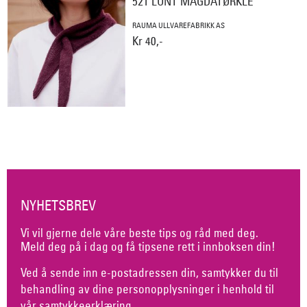
521 LUNT MAGDATØRKLE
RAUMA ULLVAREFABRIKK AS
Kr 40,-
NYHETSBREV
Vi vil gjerne dele våre beste tips og råd med deg.
Meld deg på i dag og få tipsene rett i innboksen din!
Ved å sende inn e-postadressen din, samtykker du til
behandling av dine personopplysninger i henhold til
vår
samtykkeerklæring