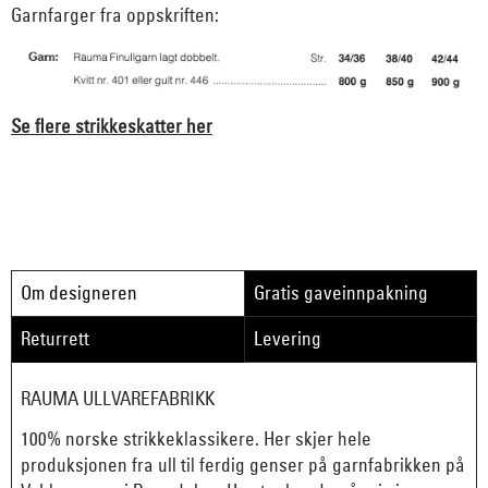
Garnfarger fra oppskriften:
Se flere strikkeskatter her
Om designeren
Gratis gaveinnpakning
Returrett
Levering
RAUMA ULLVAREFABRIKK
100% norske strikkeklassikere. Her skjer hele
produksjonen fra ull til ferdig genser på garnfabrikken på