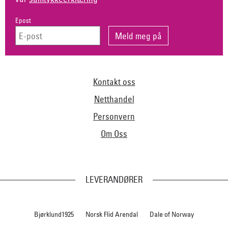
Epost
Kontakt oss
Netthandel
Personvern
Om Oss
LEVERANDØRER
Bjørklund1925
Norsk Flid Arendal
Dale of Norway