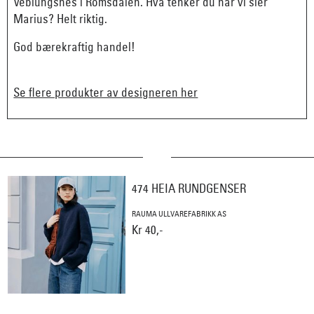
Veblungsnes i Romsdalen. Hva tenker du når vi sier
Marius? Helt riktig.
God bærekraftig handel!
Se flere produkter av designeren her
474 HEIA RUNDGENSER
RAUMA ULLVAREFABRIKK AS
Kr 40,-