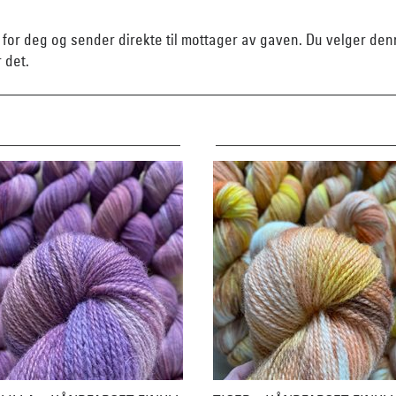
n for deg og sender direkte til mottager av gaven. Du velger d
r det.