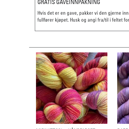
GRATIS GAVEINNPAKNING
Hvis det er en gave, pakker vi den gjerne in
fullfører kjøpet. Husk og angi fra/til i feltet fo