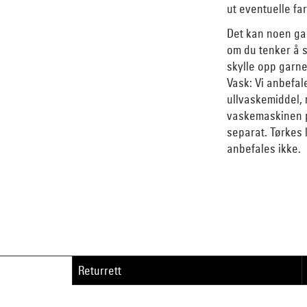
ut eventuelle far
Det kan noen ga
om du tenker å s
skylle opp garne
Vask: Vi anbefa
ullvaskemiddel,
vaskemaskinen p
separat. Tørkes
anbefales ikke.
Returrett