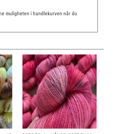
enne muligheten i handlekurven når du