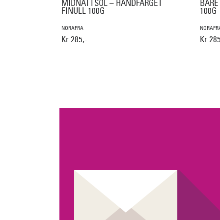
MIDNATTSOL – HÅNDFARGET
BARE
FINULL 100G
100G
NORAFRA
NORAFR
Kr 285,-
Kr 285