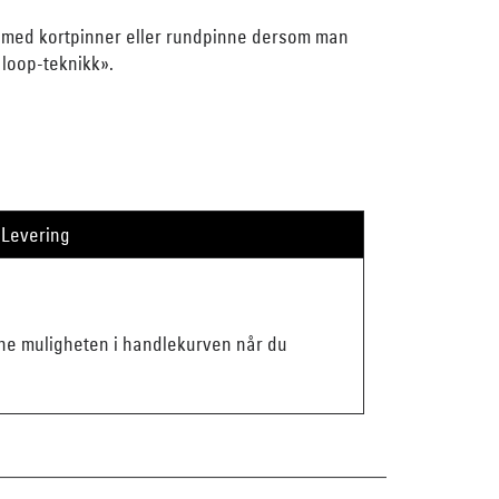
s med kortpinner eller rundpinne dersom man
loop-teknikk».
Levering
enne muligheten i handlekurven når du