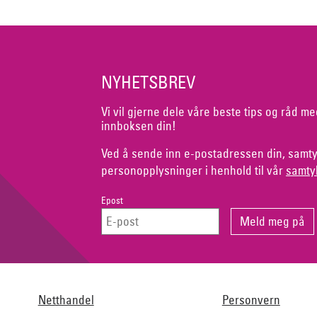
NYHETSBREV
Vi vil gjerne dele våre beste tips og råd me
innboksen din!
Ved å sende inn e-postadressen din, samty
personopplysninger i henhold til vår
samty
Epost
Netthandel
Personvern