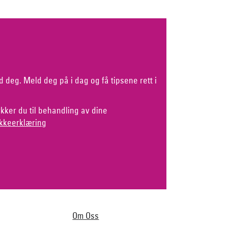
d deg. Meld deg på i dag og få tipsene rett i
kker du til behandling av dine
kkeerklæring
Om Oss