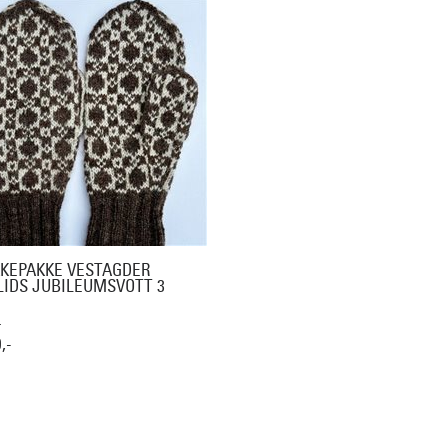
KKEPAKKE VESTAGDER
LIDS JUBILEUMSVOTT 3
L
,-