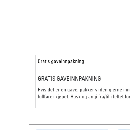
Gratis gaveinnpakning
GRATIS GAVEINNPAKNING
Hvis det er en gave, pakker vi den gjerne in
fullfører kjøpet. Husk og angi fra/til i feltet fo