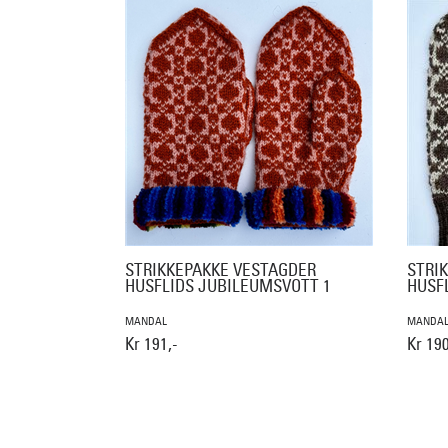
STRIKKEPAKKE VESTAGDER
STRI
HUSFLIDS JUBILEUMSVOTT 1
HUSF
MANDAL
MANDA
Kr 191,-
Kr 190