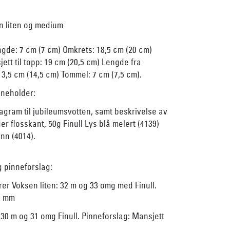
n liten og medium
gde: 7 cm (7 cm) Omkrets: 18,5 cm (20 cm)
ett til topp: 19 cm (20,5 cm) Lengde fra
 13,5 cm (14,5 cm) Tommel: 7 cm (7,5 cm).
nneholder:
agram til jubileumsvotten, samt beskrivelse av
r flosskant, 50g Finull Lys blå melert (4139)
nn (4014).
g pinneforslag:
arer Voksen liten: 32 m og 33 omg med Finull.
5 mm
0 m og 31 omg Finull. Pinneforslag: Mansjett