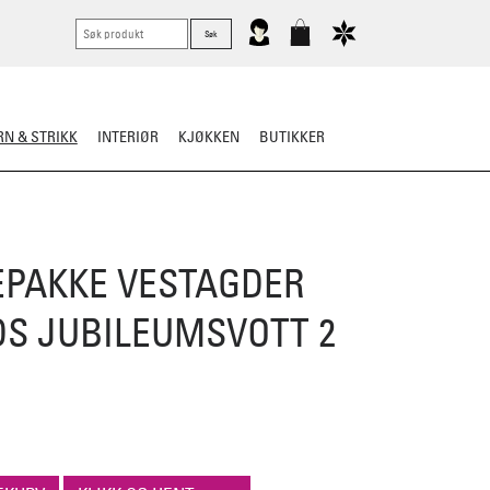
N & STRIKK
INTERIØR
KJØKKEN
BUTIKKER
ER
STRIKKESKATTER
EPAKKE VESTAGDER
DS JUBILEUMSVOTT 2