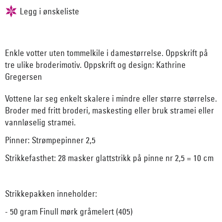
Enkle votter uten tommelkile i damestørrelse. Oppskrift på
tre ulike broderimotiv. Oppskrift og design: Kathrine
Gregersen
Vottene lar seg enkelt skalere i mindre eller større størrelse.
Broder med fritt broderi, maskesting eller bruk stramei eller
vannløselig stramei.
Pinner: Strømpepinner 2,5
Strikkefasthet: 28 masker glattstrikk på pinne nr 2,5 = 10 cm
Strikkepakken inneholder:
- 50 gram Finull mørk gråmelert (405)