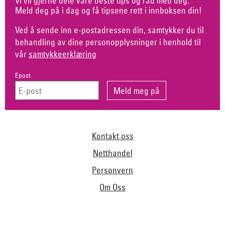
Vi vil gjerne dele våre beste tips og råd med deg.
Meld deg på i dag og få tipsene rett i innboksen din!
Ved å sende inn e-postadressen din, samtykker du til
behandling av dine personopplysninger i henhold til
vår
samtykkeerklæring
Epost
Kontakt oss
Netthandel
Personvern
Om Oss