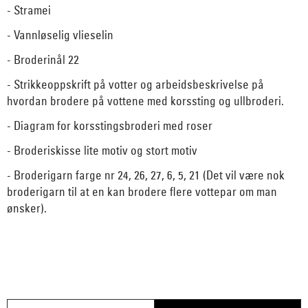
- Stramei
- Vannløselig vlieselin
- Broderinål 22
- Strikkeoppskrift på votter og arbeidsbeskrivelse på
hvordan brodere på vottene med korssting og ullbroderi.
- Diagram for korsstingsbroderi med roser
- Broderiskisse lite motiv og stort motiv
- Broderigarn farge nr 24, 26, 27, 6, 5, 21 (Det vil være nok
broderigarn til at en kan brodere flere vottepar om man
ønsker).