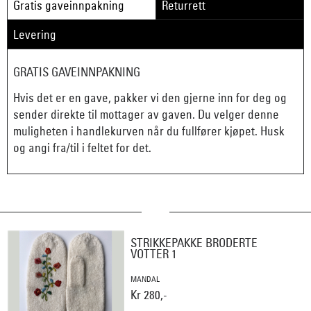
Gratis gaveinnpakning
Returrett
Levering
GRATIS GAVEINNPAKNING
Hvis det er en gave, pakker vi den gjerne inn for deg og
sender direkte til mottager av gaven. Du velger denne
muligheten i handlekurven når du fullfører kjøpet. Husk
og angi fra/til i feltet for det.
STRIKKEPAKKE BRODERTE
VOTTER 1
MANDAL
Kr 280,-