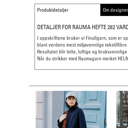
Produktdetaljer
Om designe
DETALJER FOR RAUMA HEFTE 282 VARD
I oppskriftene bruker vi Finullgarn, som er s
blant verdens mest miljøvennlige tekstilfibre
Resultatet blir lette, luftige og bruksvennli
Når du strikker med Raumagarn merket HELNO