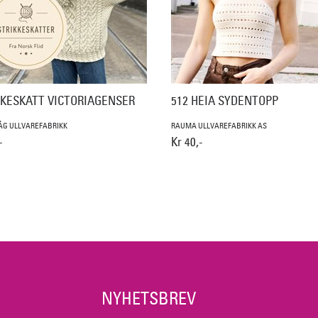
KKESKATT VICTORIAGENSER
512 HEIA SYDENTOPP
ÅG ULLVAREFABRIKK
RAUMA ULLVAREFABRIKK AS
-
Kr 40,-
NYHETSBREV