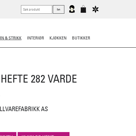
N & STRIKK
INTERIØR
KJØKKEN
BUTIKKER
ER
STRIKKESKATTER
HEFTE 282 VARDE
E
LLVAREFABRIKK AS