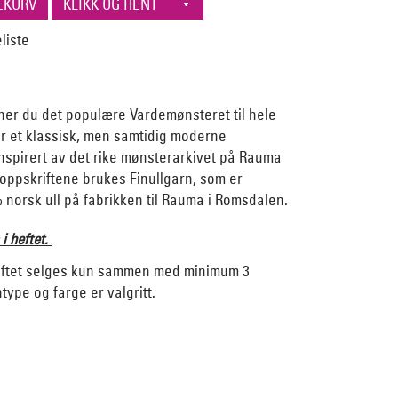
inner du det populære Vardemønsteret til hele
er et klassisk, men samtidig moderne
nspirert av det rike mønsterarkivet på Rauma
I oppskriftene brukes Finullgarn, som er
norsk ull på fabrikken til Rauma i Romsdalen.
 i heftet.
eftet selges kun sammen med minimum 3
type og farge er valgritt.