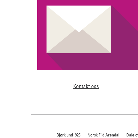
Kontakt oss
Bjørklund1925
Norsk Flid Arendal
Dale o