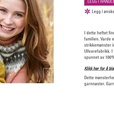
I dette heftet f
familien. Varde 
strikkemønster i
Ullvarefabrikk. 
spunnet av 100% 
Klikk her for å bla
Dette mønsterh
garnnøster. Garn