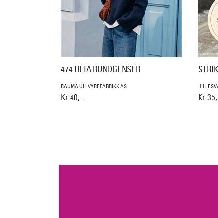
474 HEIA RUNDGENSER
STRI
RAUMA ULLVAREFABRIKK AS
HILLESV
Kr 40,-
Kr 35,